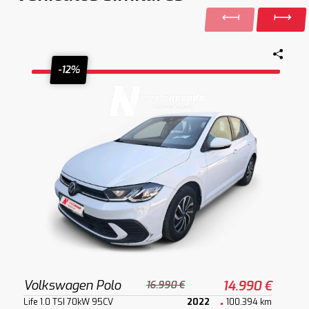
-12%
Volkswagen Polo
14.990 €
16.990 €
Life 1.0 TSI 70kW 95CV
2022
100.394 km