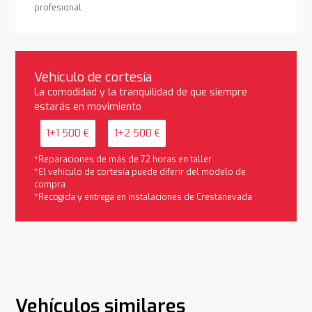
profesional
Vehículo de cortesía
La comodidad y la tranquilidad de que siempre
estarás en movimiento
1+1 500 €
1+2 500 €
*Reparaciones de más de 72 horas en taller
*El vehículo de cortesía puede diferir del modelo de
compra
*Recogida y entrega en instalaciones de Crestanevada
Vehículos similares