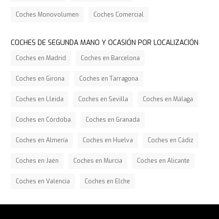
Coches Monovolumen
Coches Comercial
COCHES DE SEGUNDA MANO Y OCASIÓN POR LOCALIZACIÓN
Coches en Madrid
Coches en Barcelona
Coches en Girona
Coches en Tarragona
Coches en Lleida
Coches en Sevilla
Coches en Málaga
Coches en Córdoba
Coches en Granada
Coches en Almería
Coches en Huelva
Coches en Cádiz
Coches en Jaén
Coches en Murcia
Coches en Alicante
Coches en Valencia
Coches en Elche