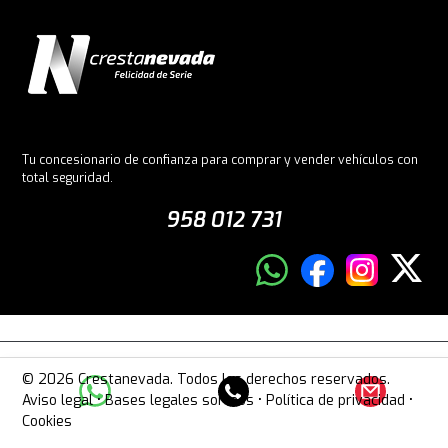
Tu concesionario de confianza para comprar y vender vehículos con
total seguridad.
958 012 731
© 2026 Crestanevada. Todos los derechos reservados.
Aviso legal
•
Bases legales sorteos
•
Política de privacidad
•
Cookies