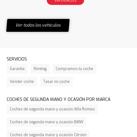
VER DETALLES
Ver todos los vehículos
SERVICIOS
Garantía
Renting
Compramos tu coche
Vender coche
Tasar mi coche
COCHES DE SEGUNDA MANO Y OCASIÓN POR MARCA
Coches de segunda mano y ocasión Alfa Romeo
Coches de segunda mano y ocasión BMW
Coches de segunda mano y ocasión Citroen