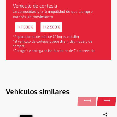
Vehículo de cortesía
La comodidad y la tranquilidad de que siempre
estarás en movimiento
1+1 500 €
1+2 500 €
*Reparaciones de más de 72 horas en taller
*El vehículo de cortesía puede diferir del modelo de
compra
*Recogida y entrega en instalaciones de Crestanevada
Vehículos similares