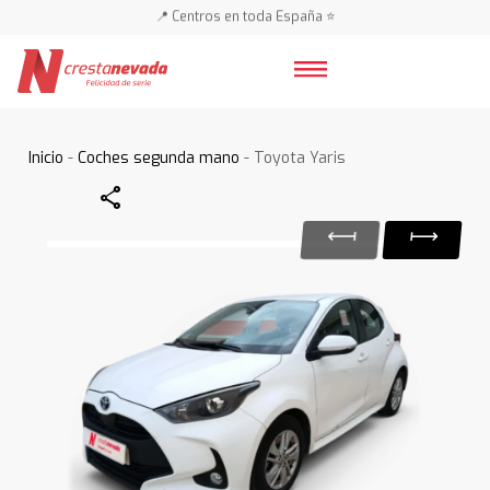
📍 Centros en toda España ⭐
🚗 🚗 Más de 3.000 coches 🚗 🚗
📍 Centros en toda España ⭐
Inicio
-
Coches segunda mano
- Toyota Yaris
Share