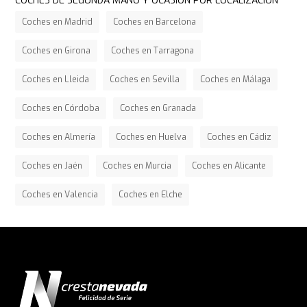
COCHES DE SEGUNDA MANO Y OCASIÓN POR LOCALIZACIÓN
Coches en Madrid
Coches en Barcelona
Coches en Girona
Coches en Tarragona
Coches en Lleida
Coches en Sevilla
Coches en Málaga
Coches en Córdoba
Coches en Granada
Coches en Almería
Coches en Huelva
Coches en Cádiz
Coches en Jaén
Coches en Murcia
Coches en Alicante
Coches en Valencia
Coches en Elche