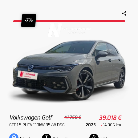
-7%
Volkswagen Golf
39.018 €
41.750 €
GTE 1.5 PHEV 130kW 85kW DSG
2025
14.366 km