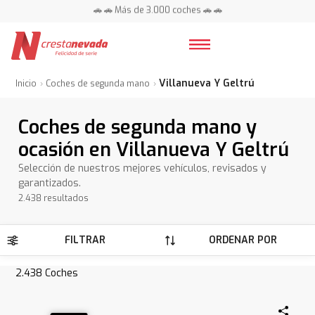
📍 Centros en toda España ⭐
🚗 🚗 Más de 3.000 coches 🚗 🚗
📍 Centros en toda España ⭐
Villanueva Y Geltrú
Inicio
Coches de segunda mano
Coches de segunda mano y
ocasión en Villanueva Y Geltrú
Selección de nuestros mejores vehículos, revisados y
garantizados.
2.438 resultados
FILTRAR
ORDENAR POR
2.438
Coches