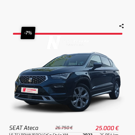
-7%
SEAT Ateca
25.000 €
26.750 €