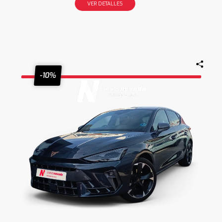
VER DETALLES
-10%