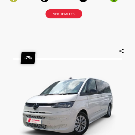
VER DETALLES
-7%