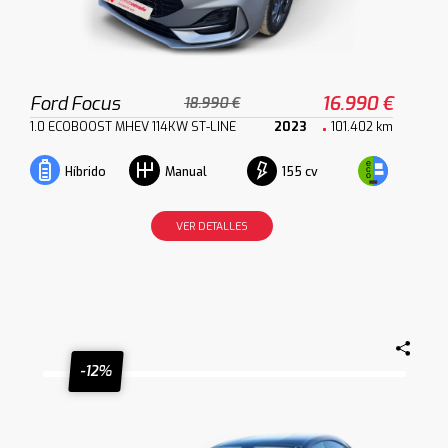
Ford Focus
16.990 €
18.990 €
1.0 ECOBOOST MHEV 114KW ST-LINE
2023
101.402 km
155 cv
Híbrido
Manual
VER DETALLES
-12%