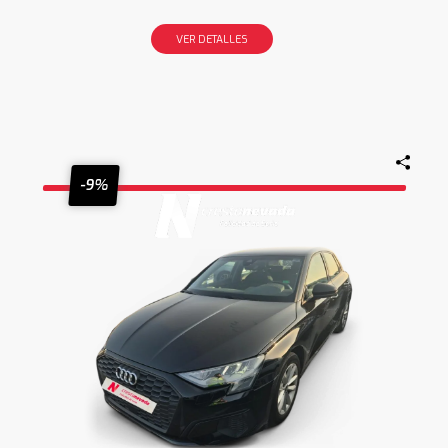
VER DETALLES
-9%