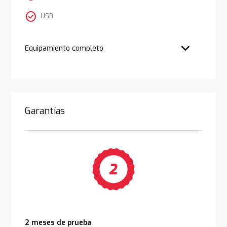
check_circle
USB
Equipamiento completo
Garantías
2 meses de prueba