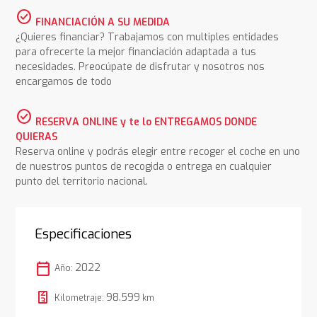
check_circle
FINANCIACIÓN A SU MEDIDA
¿Quieres financiar? Trabajamos con multiples entidades
para ofrecerte la mejor financiación adaptada a tus
necesidades. Preocúpate de disfrutar y nosotros nos
encargamos de todo
check_circle
RESERVA ONLINE y te lo ENTREGAMOS DONDE
QUIERAS
Reserva online y podrás elegir entre recoger el coche en uno
de nuestros puntos de recogida o entrega en cualquier
punto del territorio nacional.
Especificaciones
calendar_today
2022
Año:
98.599
Kilometraje:
km