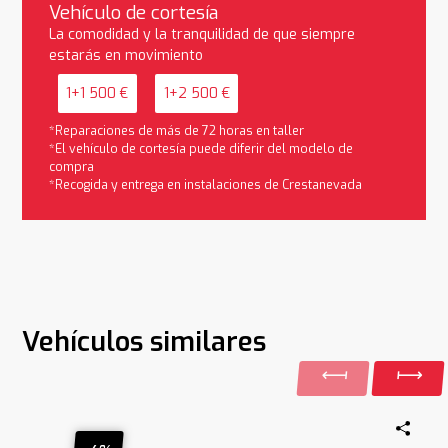
Vehículo de cortesía
La comodidad y la tranquilidad de que siempre
estarás en movimiento
1+1 500 €
1+2 500 €
*Reparaciones de más de 72 horas en taller
*El vehículo de cortesía puede diferir del modelo de
compra
*Recogida y entrega en instalaciones de Crestanevada
Vehículos similares