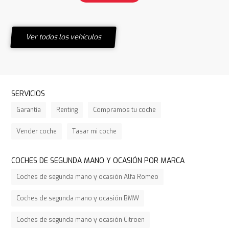
Ver todos los vehículos
SERVICIOS
Garantía
Renting
Compramos tu coche
Vender coche
Tasar mi coche
COCHES DE SEGUNDA MANO Y OCASIÓN POR MARCA
Coches de segunda mano y ocasión Alfa Romeo
Coches de segunda mano y ocasión BMW
Coches de segunda mano y ocasión Citroen