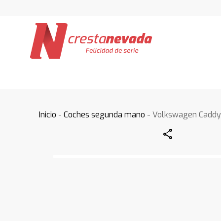
Inicio
-
Coches segunda mano
- Volkswagen Cadd
Share