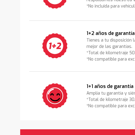
*No incluida para vehícu
1+2 años de garantía
Tienes a tu disposición 
mejor de las garantías.
*Total de kilometraje 5
*No compatible para exc
1+1 años de garantía
Amplía tu garantía y sié
*Total de kilometraje 3
*No compatible para exc