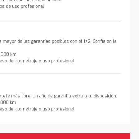
los de uso profesional
la mayor de las garantías posibles con el 1+2. Confía en la
0.000 km
eso de kilometraje o uso profesional
ntete más libre. Un año de garantía extra a tu disposición.
0.000 km
eso de kilometraje o uso profesional