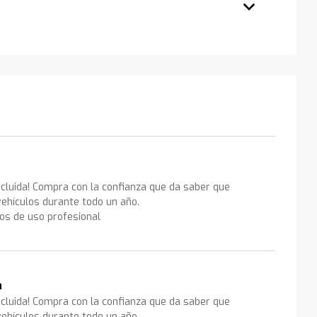
ncluida! Compra con la confianza que da saber que
ehículos durante todo un año.
los de uso profesional
a
ncluida! Compra con la confianza que da saber que
ehículos durante todo un año.