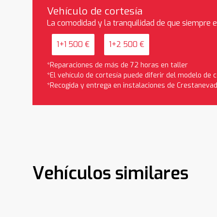
Vehículo de cortesía
La comodidad y la tranquilidad de que siempre 
1+1 500 €
1+2 500 €
*Reparaciones de más de 72 horas en taller
*El vehículo de cortesía puede diferir del modelo de
*Recogida y entrega en instalaciones de Crestaneva
Vehículos similares