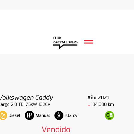
Volkswagen Caddy
Año 2021
Cargo 2.0 TDI 75kW 102CV
104.000 km
Diesel
102 cv
Manual
Vendido