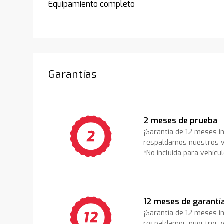
Equipamiento completo
Garantías
2 meses de prueba
¡Garantía de 12 meses i
respaldamos nuestros v
*No incluida para vehícu
12 meses de garantí
¡Garantía de 12 meses i
respaldamos nuestros v