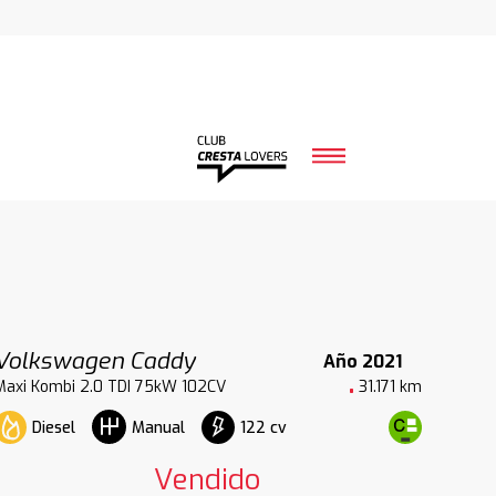
Volkswagen Caddy
Año 2021
Maxi Kombi 2.0 TDI 75kW 102CV
31.171 km
Diesel
122 cv
Manual
Vendido