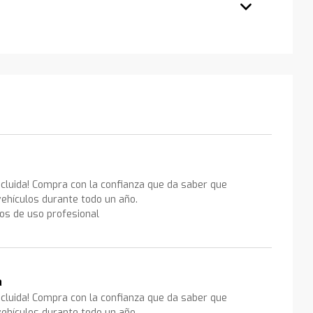
ncluida! Compra con la confianza que da saber que
ehículos durante todo un año.
los de uso profesional
a
ncluida! Compra con la confianza que da saber que
ehículos durante todo un año.