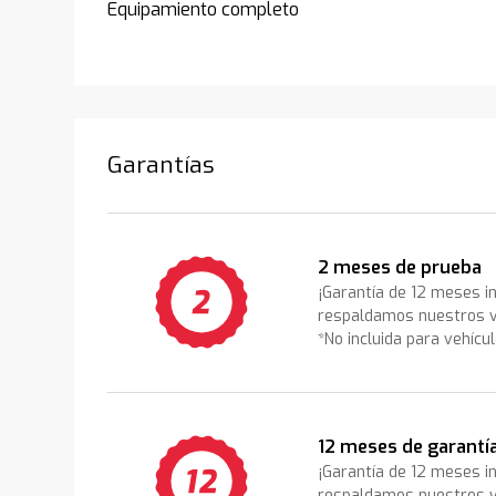
Equipamiento completo
Garantías
2 meses de prueba
¡Garantía de 12 meses i
respaldamos nuestros v
*No incluida para vehícu
12 meses de garantí
¡Garantía de 12 meses i
respaldamos nuestros v