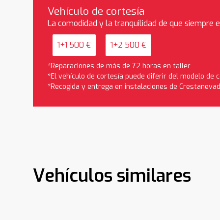
Vehículo de cortesía
La comodidad y la tranquilidad de que siempre 
1+1 500 €
1+2 500 €
*Reparaciones de más de 72 horas en taller
*El vehículo de cortesía puede diferir del modelo de
*Recogida y entrega en instalaciones de Crestaneva
Vehículos similares