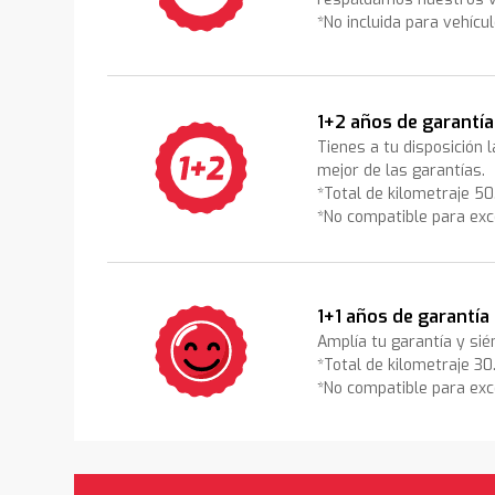
*No incluida para vehícu
1+2 años de garantía
Tienes a tu disposición 
mejor de las garantías.
*Total de kilometraje 5
*No compatible para exc
1+1 años de garantía
Amplía tu garantía y sié
*Total de kilometraje 3
*No compatible para exc