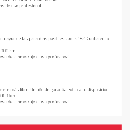
los de uso profesional
la mayor de las garantías posibles con el 1+2. Confía en la
0.000 km
eso de kilometraje o uso profesional
ntete más libre. Un año de garantía extra a tu disposición.
0.000 km
eso de kilometraje o uso profesional