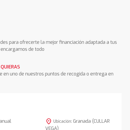
des para ofrecerte la mejor financiación adaptada a tus
os encargamos de todo
 QUIERAS
he en uno de nuestros puntos de recogida o entrega en
location_on
anual
Granada (CULLAR
Ubicación:
VEGA)