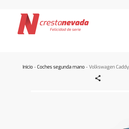
Inicio
-
Coches segunda mano
- Volkswagen Cadd
Share