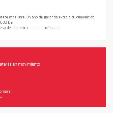
ntete más libre. Un año de garantía extra a tu disposición.
0.000 km
eso de kilometraje o uso profesional
estarás en movimiento
 compra
da