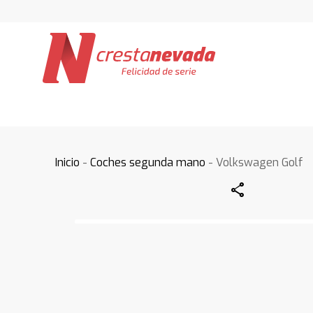
Inicio
-
Coches segunda mano
- Volkswagen Golf
Share