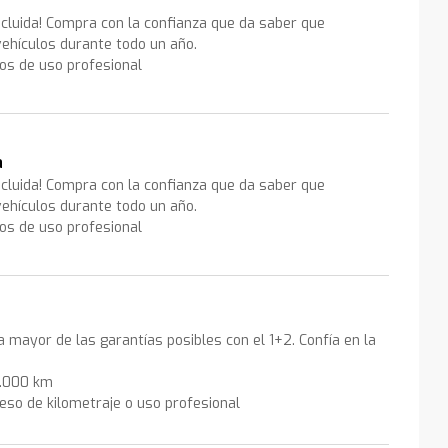
ncluida! Compra con la confianza que da saber que
ehículos durante todo un año.
los de uso profesional
a
ncluida! Compra con la confianza que da saber que
ehículos durante todo un año.
los de uso profesional
la mayor de las garantías posibles con el 1+2. Confía en la
0.000 km
eso de kilometraje o uso profesional