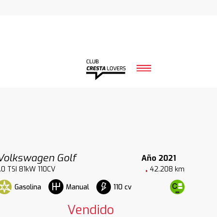
Volkswagen Golf
Año 2021
1.0 TSI 81kW 110CV
42.208 km
Gasolina
110 cv
Manual
Vendido