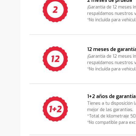
2 meses de prueba
¡Garantía de 12 meses i
respaldamos nuestros v
*No incluida para vehícu
12 meses de garantí
¡Garantía de 12 meses i
respaldamos nuestros v
*No incluida para vehícu
1+2 años de garantía
Tienes a tu disposición 
mejor de las garantías.
*Total de kilometraje 5
*No compatible para exc