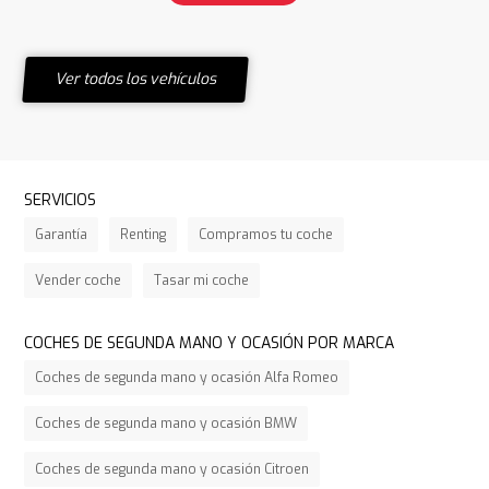
Ver todos los vehículos
SERVICIOS
Garantía
Renting
Compramos tu coche
Vender coche
Tasar mi coche
COCHES DE SEGUNDA MANO Y OCASIÓN POR MARCA
Coches de segunda mano y ocasión Alfa Romeo
Coches de segunda mano y ocasión BMW
Coches de segunda mano y ocasión Citroen