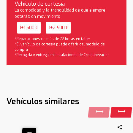
Vehículo de cortesía
La comodidad y la tranquilidad de que siempre
estarás en movimiento
1+1 500 €
1+2 500 €
*Reparaciones de más de 72 horas en taller
*El vehículo de cortesía puede diferir del modelo de
compra
*Recogida y entrega en instalaciones de Crestanevada
Vehículos similares