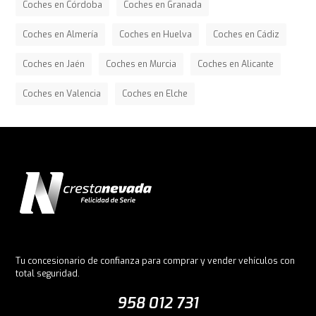
Coches en Córdoba
Coches en Granada
Coches en Almería
Coches en Huelva
Coches en Cádiz
Coches en Jaén
Coches en Murcia
Coches en Alicante
Coches en Valencia
Coches en Elche
Tu concesionario de confianza para comprar y vender vehículos con
total seguridad.
958 012 731