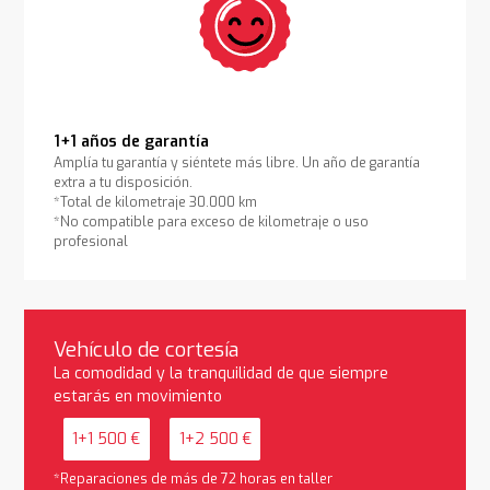
1+1 años de garantía
Amplía tu garantía y siéntete más libre. Un año de garantía
extra a tu disposición.
*Total de kilometraje 30.000 km
*No compatible para exceso de kilometraje o uso
profesional
Vehículo de cortesía
La comodidad y la tranquilidad de que siempre
estarás en movimiento
1+1 500 €
1+2 500 €
*Reparaciones de más de 72 horas en taller