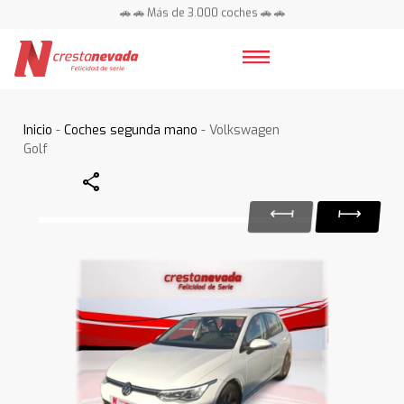
📍 Centros en toda España ⭐
Inicio
-
Coches segunda mano
- Volkswagen
Golf
Share