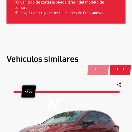
*El vehículo de cortesía puede diferir del modelo de
compra
*Recogida y entrega en instalaciones de Crestanevada
Vehículos similares
-7%