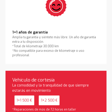
1+1 años de garantía
Amplía tu garantía y siéntete más libre. Un año de garantía
extra a tu disposición.
*Total de kilometraje 30.000 km
*No compatible para exceso de kilometraje o uso
profesional
Vehículo de cortesía
La comodidad y la tranquilidad de que siempre
estarás en movimiento
1+1 500 €
1+2 500 €
*Reparaciones de más de 72 horas en taller