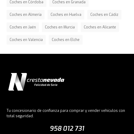
Coches en Córdoba
Coches en Granada
Coches en Almería
Coches en Huelva
Coches en Cádiz
Coches en Jaén
Coches en Murcia
Coches en Alicante
Coches en Valencia
Coches en Elche
Tu concesionario de confianza para comprar y vender vehículos con
total seguridad.
958 012 731