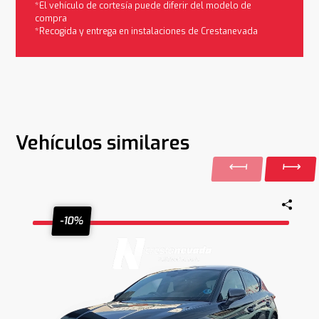
*El vehículo de cortesía puede diferir del modelo de
compra
*Recogida y entrega en instalaciones de Crestanevada
Vehículos similares
-10%