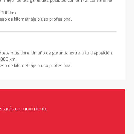
la mayor de las garantías posibles con el 1+2. Confía en la
0.000 km
eso de kilometraje o uso profesional
ntete más libre. Un año de garantía extra a tu disposición.
0.000 km
eso de kilometraje o uso profesional
estarás en movimiento