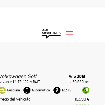
Volkswagen Golf
Año 2013
Advance 1.4 TSI 122cv BMT
50.860 km
Gasolina
Automático
122 cv
Precio del vehículo
16.990 €