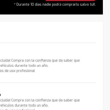
* Durante 10 días nadie podrá comprarlo salvo tú!!.
ncluida! Compra con la confianza que da saber que
ehículos durante todo un año.
los de uso profesional
a
ncluida! Compra con la confianza que da saber que
ehículos durante todo un año.