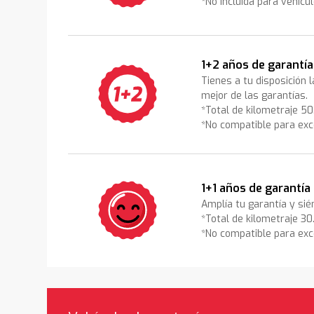
*No incluida para vehícu
1+2 años de garantía
Tienes a tu disposición 
mejor de las garantías.
*Total de kilometraje 5
*No compatible para exc
1+1 años de garantía
Amplía tu garantía y sié
*Total de kilometraje 3
*No compatible para exc