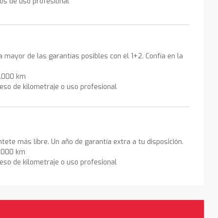
los de uso profesional
la mayor de las garantías posibles con el 1+2. Confía en la
0.000 km
eso de kilometraje o uso profesional
ntete más libre. Un año de garantía extra a tu disposición.
0.000 km
eso de kilometraje o uso profesional