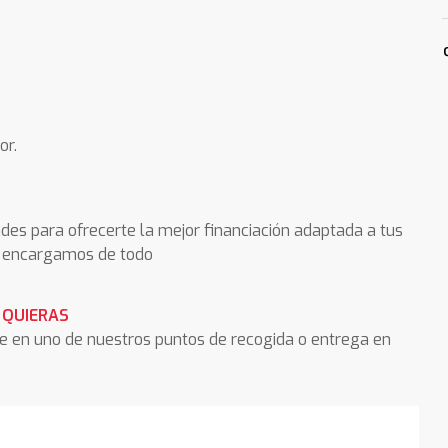
or.
des para ofrecerte la mejor financiación adaptada a tus
os encargamos de todo
 QUIERAS
he en uno de nuestros puntos de recogida o entrega en