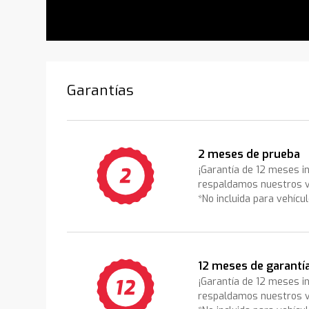
Garantías
2 meses de prueba
¡Garantía de 12 meses i
respaldamos nuestros v
*No incluida para vehícu
12 meses de garantí
¡Garantía de 12 meses i
respaldamos nuestros v