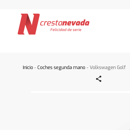
Inicio
-
Coches segunda mano
- Volkswagen Golf
Share