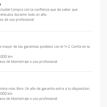
a
ncluida! Compra con la confianza que da saber que
ehículos durante todo un año.
los de uso profesional
la mayor de las garantías posibles con el 1+2. Confía en la
0.000 km
eso de kilometraje o uso profesional
ntete más libre. Un año de garantía extra a tu disposición.
0.000 km
eso de kilometraje o uso profesional