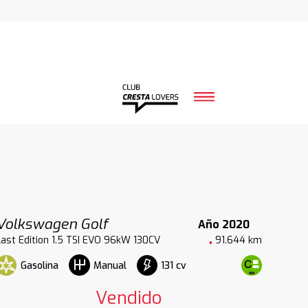
Volkswagen Golf
Año 2020
Last Edition 1.5 TSI EVO 96kW 130CV
91.644 km
Gasolina
131 cv
Manual
Vendido