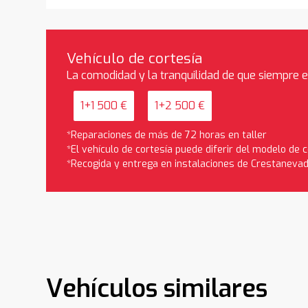
Vehículo de cortesía
La comodidad y la tranquilidad de que siempre 
1+1 500 €
1+2 500 €
*Reparaciones de más de 72 horas en taller
*El vehículo de cortesía puede diferir del modelo de
*Recogida y entrega en instalaciones de Crestaneva
Vehículos similares