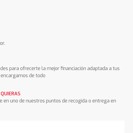
or.
des para ofrecerte la mejor financiación adaptada a tus
os encargamos de todo
 QUIERAS
he en uno de nuestros puntos de recogida o entrega en