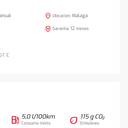
location_on
anual
Malaga
Ubicación:
local_police
12
5
Garantía:
meses
C
DGT:
5,0 l/100km
115 g CO₂
local_gas_station
eco
Consumo mixto
Emisiones