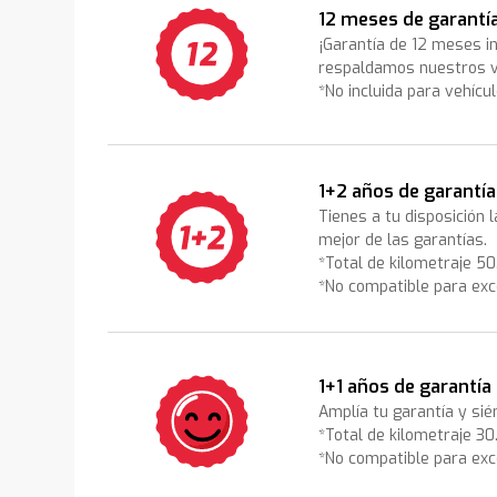
12 meses de garantí
¡Garantía de 12 meses i
respaldamos nuestros v
*No incluida para vehícu
1+2 años de garantía
Tienes a tu disposición 
mejor de las garantías.
*Total de kilometraje 5
*No compatible para exc
1+1 años de garantía
Amplía tu garantía y sié
*Total de kilometraje 3
*No compatible para exc