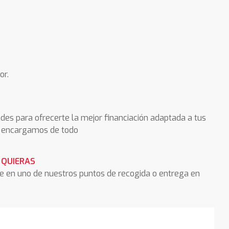
or.
des para ofrecerte la mejor financiación adaptada a tus
os encargamos de todo
 QUIERAS
he en uno de nuestros puntos de recogida o entrega en