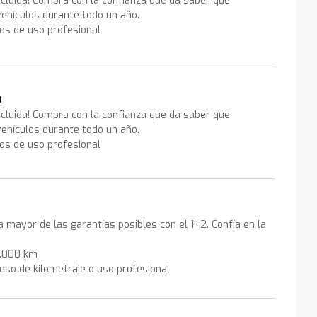
ncluida! Compra con la confianza que da saber que
ehículos durante todo un año.
los de uso profesional
a
ncluida! Compra con la confianza que da saber que
ehículos durante todo un año.
los de uso profesional
la mayor de las garantías posibles con el 1+2. Confía en la
0.000 km
eso de kilometraje o uso profesional