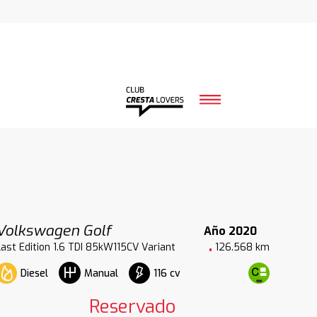
Volkswagen Golf
Año 2020
Last Edition 1.6 TDI 85kW115CV Variant
126.568 km
Diesel
116 cv
Manual
Reservado