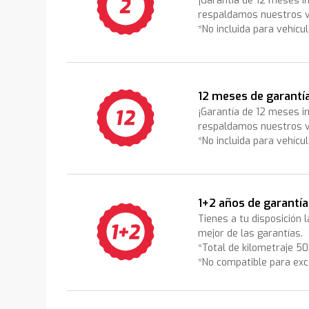
¡Garantía de 12 meses i
respaldamos nuestros v
*No incluida para vehícu
12 meses de garantí
¡Garantía de 12 meses i
respaldamos nuestros v
*No incluida para vehícu
1+2 años de garantía
Tienes a tu disposición 
mejor de las garantías.
*Total de kilometraje 5
*No compatible para exc