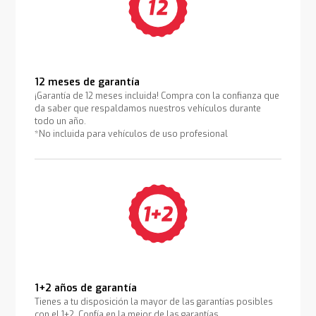
12 meses de garantía
¡Garantía de 12 meses incluida! Compra con la confianza que
da saber que respaldamos nuestros vehículos durante
todo un año.
*No incluida para vehículos de uso profesional
1+2 años de garantía
Tienes a tu disposición la mayor de las garantías posibles
con el 1+2. Confía en la mejor de las garantías.