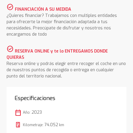
check_circle
FINANCIACIÓN A SU MEDIDA
¿Quieres financiar? Trabajamos con multiples entidades
para ofrecerte la mejor financiación adaptada a tus
necesidades. Preocúpate de disfrutar y nosotros nos
encargamos de todo
check_circle
RESERVA ONLINE y te lo ENTREGAMOS DONDE
QUIERAS
Reserva online y podrás elegir entre recoger el coche en uno
de nuestros puntos de recogida o entrega en cualquier
punto del territorio nacional.
Especificaciones
calendar_today
2023
Año:
74.052
Kilometraje:
km