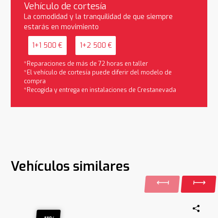
Vehículo de cortesía
La comodidad y la tranquilidad de que siempre
estarás en movimiento
1+1 500 €
1+2 500 €
*Reparaciones de más de 72 horas en taller
*El vehículo de cortesía puede diferir del modelo de
compra
*Recogida y entrega en instalaciones de Crestanevada
Vehículos similares