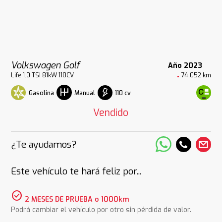
Volkswagen Golf
Año 2023
Life 1.0 TSI 81kW 110CV
74.052 km
Gasolina
110 cv
Manual
Vendido
¿Te ayudamos?
Este vehículo te hará feliz por...
check_circle
2 MESES DE PRUEBA o 1000km
Podrá cambiar el vehículo por otro sin pérdida de valor.