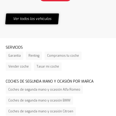
Ver todos los vehículos
SERVICIOS
Garantía
Renting
Compramos tu coche
Vender coche
Tasar mi coche
COCHES DE SEGUNDA MANO Y OCASIÓN POR MARCA
Coches de segunda mano y ocasión Alfa Romeo
Coches de segunda mano y ocasión BMW
Coches de segunda mano y ocasión Citroen