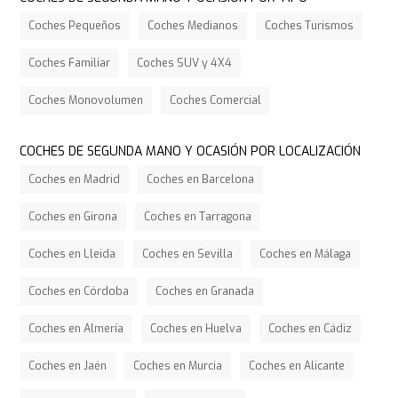
Coches Pequeños
Coches Medianos
Coches Turismos
Coches Familiar
Coches SUV y 4X4
Coches Monovolumen
Coches Comercial
COCHES DE SEGUNDA MANO Y OCASIÓN POR LOCALIZACIÓN
Coches en Madrid
Coches en Barcelona
Coches en Girona
Coches en Tarragona
Coches en Lleida
Coches en Sevilla
Coches en Málaga
Coches en Córdoba
Coches en Granada
Coches en Almería
Coches en Huelva
Coches en Cádiz
Coches en Jaén
Coches en Murcia
Coches en Alicante