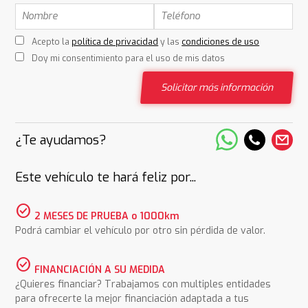
Acepto la
política de privacidad
y las
condiciones de uso
Doy mi consentimiento para el uso de mis datos
Solicitar más información
¿Te ayudamos?
Este vehículo te hará feliz por...
check_circle
2 MESES DE PRUEBA o 1000km
Podrá cambiar el vehículo por otro sin pérdida de valor.
check_circle
FINANCIACIÓN A SU MEDIDA
¿Quieres financiar? Trabajamos con multiples entidades
para ofrecerte la mejor financiación adaptada a tus