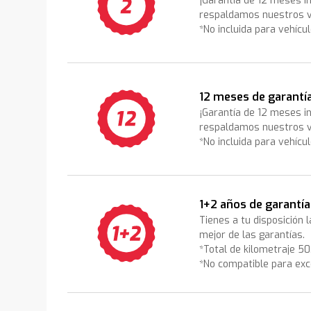
¡Garantía de 12 meses i
respaldamos nuestros v
*No incluida para vehícu
12 meses de garantí
¡Garantía de 12 meses i
respaldamos nuestros v
*No incluida para vehícu
1+2 años de garantía
Tienes a tu disposición 
mejor de las garantías.
*Total de kilometraje 5
*No compatible para exc