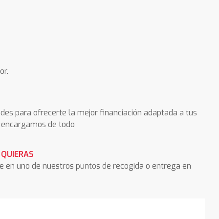
or.
des para ofrecerte la mejor financiación adaptada a tus
os encargamos de todo
 QUIERAS
he en uno de nuestros puntos de recogida o entrega en