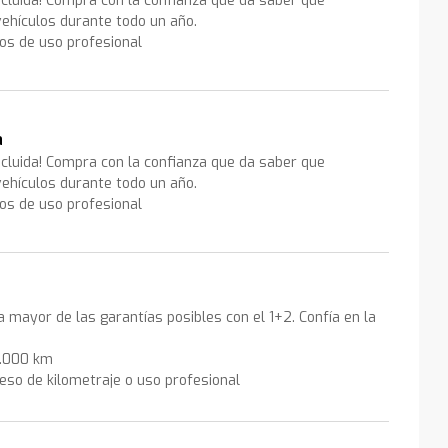
ncluida! Compra con la confianza que da saber que
ehículos durante todo un año.
los de uso profesional
a
ncluida! Compra con la confianza que da saber que
ehículos durante todo un año.
los de uso profesional
la mayor de las garantías posibles con el 1+2. Confía en la
0.000 km
eso de kilometraje o uso profesional