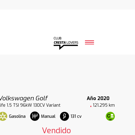
Volkswagen Golf
Año 2020
Life 1.5 TSI 96kW 130CV Variant
121.295 km
Gasolina
131 cv
Manual
Vendido