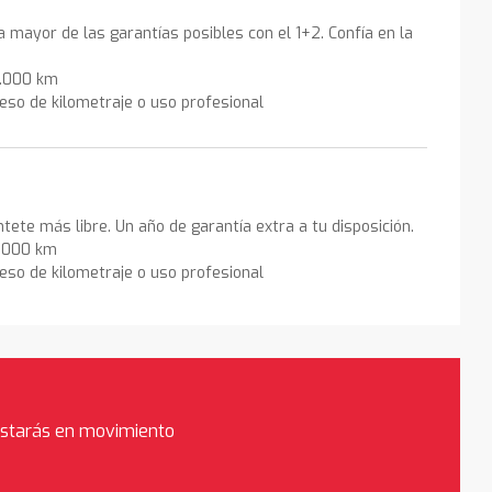
la mayor de las garantías posibles con el 1+2. Confía en la
0.000 km
eso de kilometraje o uso profesional
ntete más libre. Un año de garantía extra a tu disposición.
0.000 km
eso de kilometraje o uso profesional
estarás en movimiento