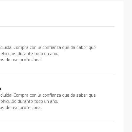
ncluida! Compra con la confianza que da saber que
ehículos durante todo un año.
los de uso profesional
a
ncluida! Compra con la confianza que da saber que
ehículos durante todo un año.
los de uso profesional