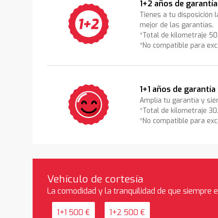
1+2 años de garantía
Tienes a tu disposición 
mejor de las garantías.
*Total de kilometraje 5
*No compatible para exc
1+1 años de garantía
Amplía tu garantía y sié
*Total de kilometraje 3
*No compatible para exc
Vehículo de cortesía
La comodidad y la tranquilidad de que siempre 
1+1 500 €
1+2 500 €