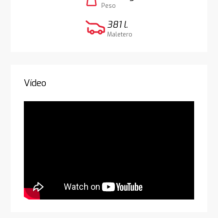
weight
Peso
381 l.
Maletero
Vídeo