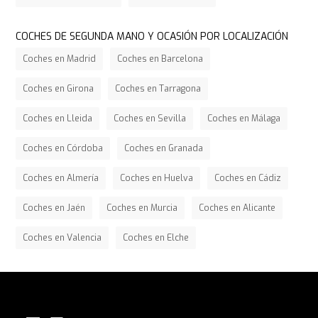
COCHES DE SEGUNDA MANO Y OCASIÓN POR LOCALIZACIÓN
Coches en Madrid
Coches en Barcelona
Coches en Girona
Coches en Tarragona
Coches en Lleida
Coches en Sevilla
Coches en Málaga
Coches en Córdoba
Coches en Granada
Coches en Almería
Coches en Huelva
Coches en Cádiz
Coches en Jaén
Coches en Murcia
Coches en Alicante
Coches en Valencia
Coches en Elche