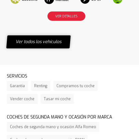
VER DETALLES
Ver todos los vehículos
SERVICIOS
Garantía
Renting
Compramos tu coche
Vender coche
Tasar mi coche
COCHES DE SEGUNDA MANO Y OCASIÓN POR MARCA
Coches de segunda mano y ocasión Alfa Romeo