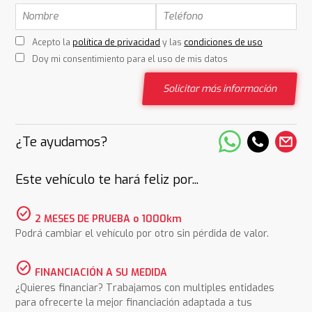
Acepto la
política de privacidad
y las
condiciones de uso
Doy mi consentimiento para el uso de mis datos
Solicitar más información
¿Te ayudamos?
Este vehículo te hará feliz por...
check_circle
2 MESES DE PRUEBA o 1000km
Podrá cambiar el vehículo por otro sin pérdida de valor.
check_circle
FINANCIACIÓN A SU MEDIDA
¿Quieres financiar? Trabajamos con multiples entidades
para ofrecerte la mejor financiación adaptada a tus