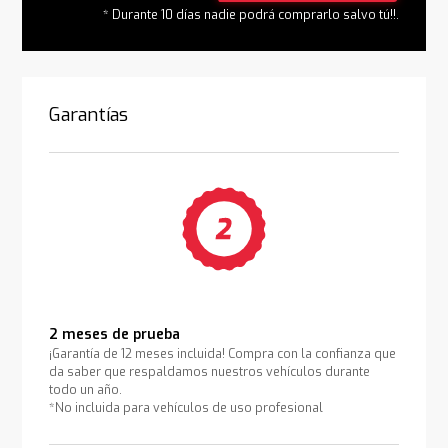
* Durante 10 días nadie podrá comprarlo salvo tú!!.
Garantías
2 meses de prueba
¡Garantía de 12 meses incluida! Compra con la confianza que
da saber que respaldamos nuestros vehículos durante
todo un año.
*No incluida para vehículos de uso profesional