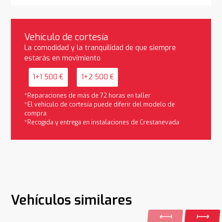
Vehículo de cortesía
La comodidad y la tranquilidad de que siempre
estarás en movimiento
1+1 500 €
1+2 500 €
*Reparaciones de más de 72 horas en taller
*El vehículo de cortesía puede diferir del modelo de
compra
*Recogida y entrega en instalaciones de Crestanevada
Vehículos similares