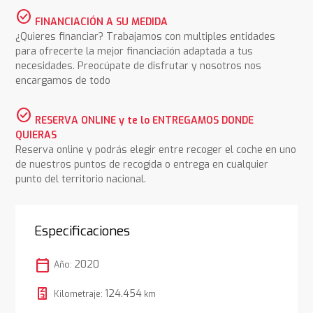
check_circle
FINANCIACIÓN A SU MEDIDA
¿Quieres financiar? Trabajamos con multiples entidades
para ofrecerte la mejor financiación adaptada a tus
necesidades. Preocúpate de disfrutar y nosotros nos
encargamos de todo
check_circle
RESERVA ONLINE y te lo ENTREGAMOS DONDE
QUIERAS
Reserva online y podrás elegir entre recoger el coche en uno
de nuestros puntos de recogida o entrega en cualquier
punto del territorio nacional.
Especificaciones
calendar_today
2020
Año:
124.454
Kilometraje:
km