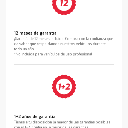
12 meses de garantía
¡Garantía de 12 meses incluida! Compra con la confianza que
da saber que respaldamos nuestros vehículos durante
todo un año.
*No incluida para vehículos de uso profesional
1+2 años de garantía
Tienes a tu disposición la mayor de las garantías posibles
con el 1+2. Confía en la mejor de las garantías.