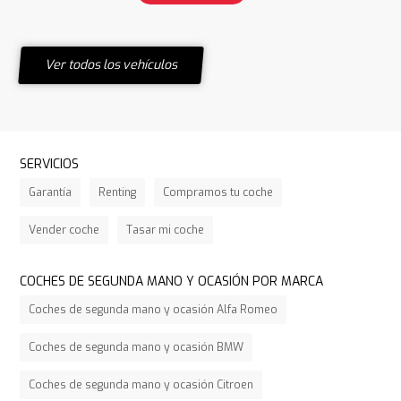
Ver todos los vehículos
SERVICIOS
Garantía
Renting
Compramos tu coche
Vender coche
Tasar mi coche
COCHES DE SEGUNDA MANO Y OCASIÓN POR MARCA
Coches de segunda mano y ocasión Alfa Romeo
Coches de segunda mano y ocasión BMW
Coches de segunda mano y ocasión Citroen