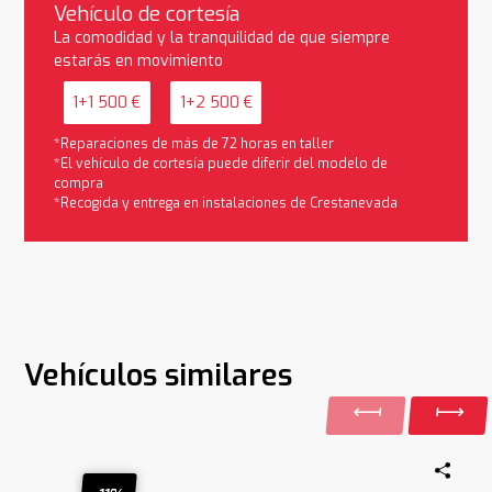
Vehículo de cortesía
La comodidad y la tranquilidad de que siempre
estarás en movimiento
1+1 500 €
1+2 500 €
*Reparaciones de más de 72 horas en taller
*El vehículo de cortesía puede diferir del modelo de
compra
*Recogida y entrega en instalaciones de Crestanevada
Vehículos similares