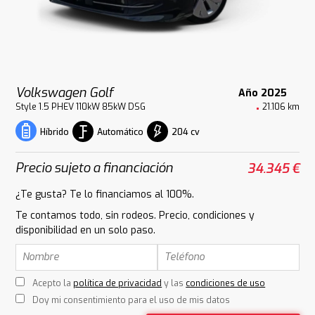
Volkswagen Golf
Año 2025
Style 1.5 PHEV 110kW 85kW DSG
21.106 km
Automático
204 cv
Híbrido
Precio sujeto a financiación
34.345 €
¿Te gusta? Te lo financiamos al 100%.
Te contamos todo, sin rodeos. Precio, condiciones y
disponibilidad en un solo paso.
Acepto la
política de privacidad
y las
condiciones de uso
Doy mi consentimiento para el uso de mis datos