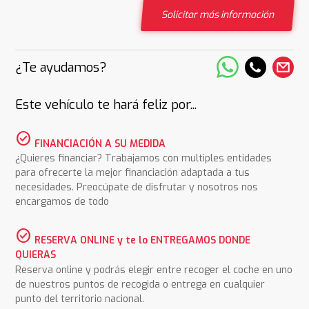
Solicitar más información
¿Te ayudamos?
Este vehículo te hará feliz por...
check_circle
FINANCIACIÓN A SU MEDIDA
¿Quieres financiar? Trabajamos con multiples entidades
para ofrecerte la mejor financiación adaptada a tus
necesidades. Preocúpate de disfrutar y nosotros nos
encargamos de todo
check_circle
RESERVA ONLINE y te lo ENTREGAMOS DONDE
QUIERAS
Reserva online y podrás elegir entre recoger el coche en uno
de nuestros puntos de recogida o entrega en cualquier
punto del territorio nacional.