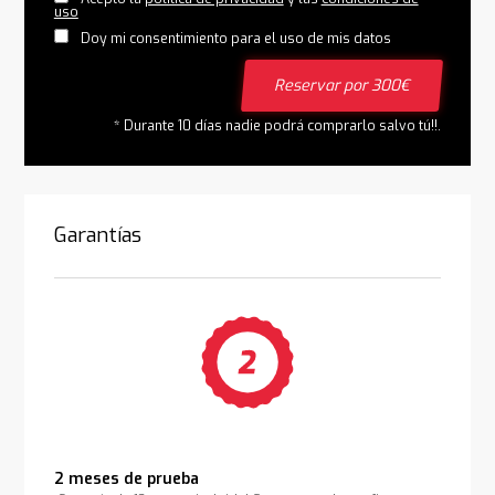
uso
Doy mi consentimiento para el uso de mis datos
Reservar por 300€
* Durante 10 días nadie podrá comprarlo salvo tú!!.
Garantías
2 meses de prueba