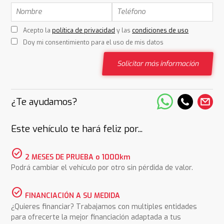
Acepto la
política de privacidad
y las
condiciones de uso
Doy mi consentimiento para el uso de mis datos
Solicitar más información
¿Te ayudamos?
Este vehículo te hará feliz por...
check_circle
2 MESES DE PRUEBA o 1000km
Podrá cambiar el vehículo por otro sin pérdida de valor.
check_circle
FINANCIACIÓN A SU MEDIDA
¿Quieres financiar? Trabajamos con multiples entidades
para ofrecerte la mejor financiación adaptada a tus