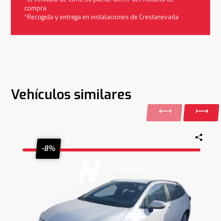
compra
*Recogida y entrega en instalaciones de Crestanevada
Vehículos similares
-8%