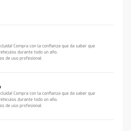
ncluida! Compra con la confianza que da saber que
ehículos durante todo un año.
los de uso profesional
a
ncluida! Compra con la confianza que da saber que
ehículos durante todo un año.
los de uso profesional