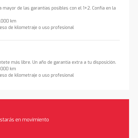
la mayor de las garantías posibles con el 1+2. Confía en la
0.000 km
eso de kilometraje o uso profesional
ntete más libre. Un año de garantía extra a tu disposición.
0.000 km
eso de kilometraje o uso profesional
estarás en movimiento