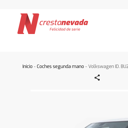
Inicio
-
Coches segunda mano
- Volkswagen ID. BU
Share