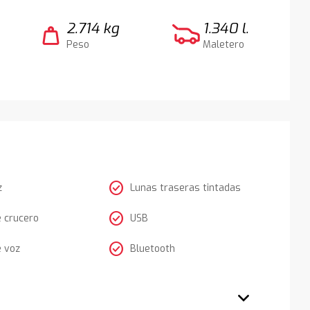
2.714 kg
1.340 l.
weight
Peso
Maletero
check_circle
z
Lunas traseras tintadas
check_circle
e crucero
USB
check_circle
e voz
Bluetooth