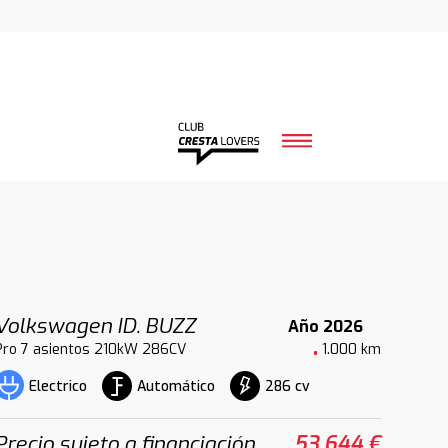
Volkswagen ID. BUZZ
Año 2026
Pro 7 asientos 210kW 286CV
1.000 km
Automático
286 cv
Electrico
Precio sujeto a financiación
53.644 €