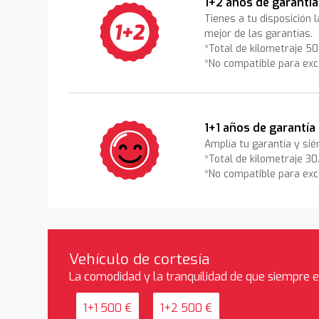
1+2 años de garantía
Tienes a tu disposición 
mejor de las garantías.
*Total de kilometraje 5
*No compatible para exc
1+1 años de garantía
Amplía tu garantía y sié
*Total de kilometraje 3
*No compatible para exc
Vehículo de cortesía
La comodidad y la tranquilidad de que siempre 
1+1 500 €
1+2 500 €