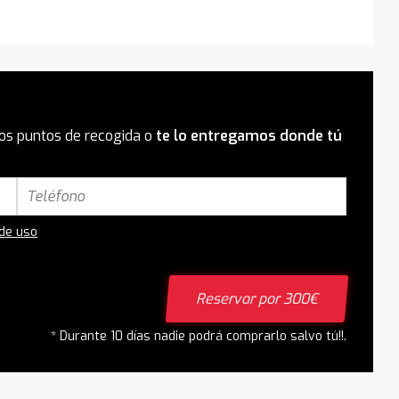
os puntos de recogida o
te lo entregamos donde tú
 de uso
Reservar por 300€
* Durante 10 días nadie podrá comprarlo salvo tú!!.