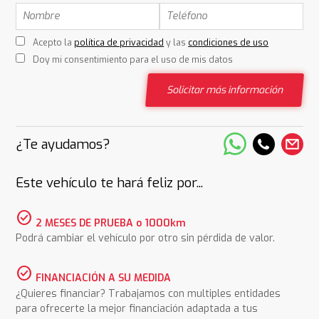
Acepto la
política de privacidad
y las
condiciones de uso
Doy mi consentimiento para el uso de mis datos
Solicitar más información
¿Te ayudamos?
Este vehículo te hará feliz por...
check_circle
2 MESES DE PRUEBA o 1000km
Podrá cambiar el vehículo por otro sin pérdida de valor.
check_circle
FINANCIACIÓN A SU MEDIDA
¿Quieres financiar? Trabajamos con multiples entidades
para ofrecerte la mejor financiación adaptada a tus