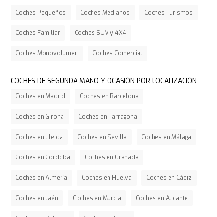
Coches Pequeños
Coches Medianos
Coches Turismos
Coches Familiar
Coches SUV y 4X4
Coches Monovolumen
Coches Comercial
COCHES DE SEGUNDA MANO Y OCASIÓN POR LOCALIZACIÓN
Coches en Madrid
Coches en Barcelona
Coches en Girona
Coches en Tarragona
Coches en Lleida
Coches en Sevilla
Coches en Málaga
Coches en Córdoba
Coches en Granada
Coches en Almería
Coches en Huelva
Coches en Cádiz
Coches en Jaén
Coches en Murcia
Coches en Alicante