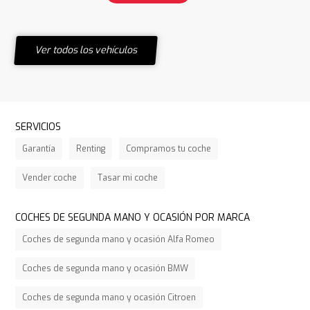
Ver todos los vehículos
SERVICIOS
Garantía
Renting
Compramos tu coche
Vender coche
Tasar mi coche
COCHES DE SEGUNDA MANO Y OCASIÓN POR MARCA
Coches de segunda mano y ocasión Alfa Romeo
Coches de segunda mano y ocasión BMW
Coches de segunda mano y ocasión Citroen