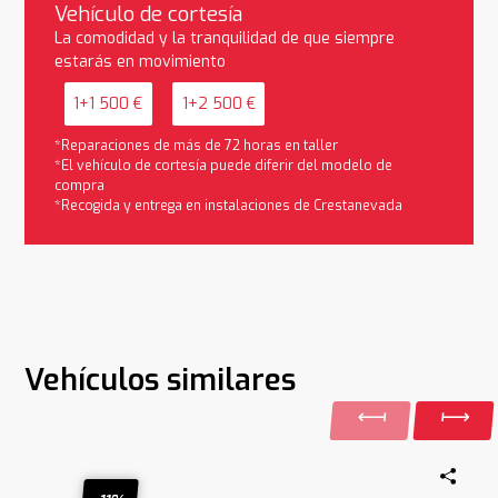
Vehículo de cortesía
La comodidad y la tranquilidad de que siempre
estarás en movimiento
1+1 500 €
1+2 500 €
*Reparaciones de más de 72 horas en taller
*El vehículo de cortesía puede diferir del modelo de
compra
*Recogida y entrega en instalaciones de Crestanevada
Vehículos similares