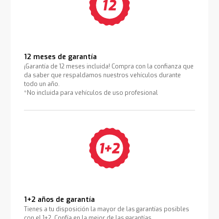
12 meses de garantía
¡Garantía de 12 meses incluida! Compra con la confianza que
da saber que respaldamos nuestros vehículos durante
todo un año.
*No incluida para vehículos de uso profesional
1+2 años de garantía
Tienes a tu disposición la mayor de las garantías posibles
con el 1+2. Confía en la mejor de las garantías.