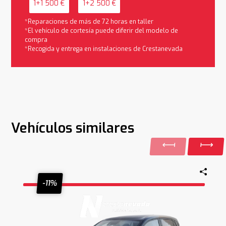
1+1 500 €
1+2 500 €
*Reparaciones de más de 72 horas en taller
*El vehículo de cortesía puede diferir del modelo de
compra
*Recogida y entrega en instalaciones de Crestanevada
Vehículos similares
-11%