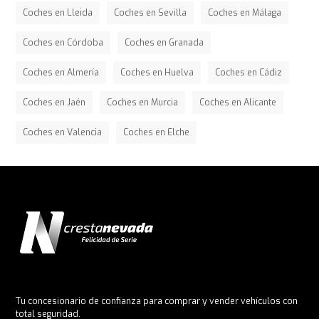
Coches en Lleida
Coches en Sevilla
Coches en Málaga
Coches en Córdoba
Coches en Granada
Coches en Almería
Coches en Huelva
Coches en Cádiz
Coches en Jaén
Coches en Murcia
Coches en Alicante
Coches en Valencia
Coches en Elche
Tu concesionario de confianza para comprar y vender vehículos con
total seguridad.