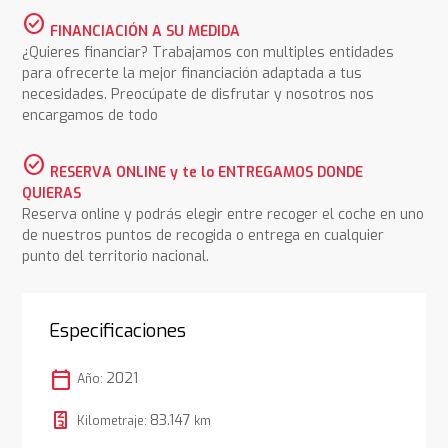
check_circle
FINANCIACIÓN A SU MEDIDA
¿Quieres financiar? Trabajamos con multiples entidades
para ofrecerte la mejor financiación adaptada a tus
necesidades. Preocúpate de disfrutar y nosotros nos
encargamos de todo
check_circle
RESERVA ONLINE y te lo ENTREGAMOS DONDE
QUIERAS
Reserva online y podrás elegir entre recoger el coche en uno
de nuestros puntos de recogida o entrega en cualquier
punto del territorio nacional.
Especificaciones
calendar_today
2021
Año:
83.147
Kilometraje:
km