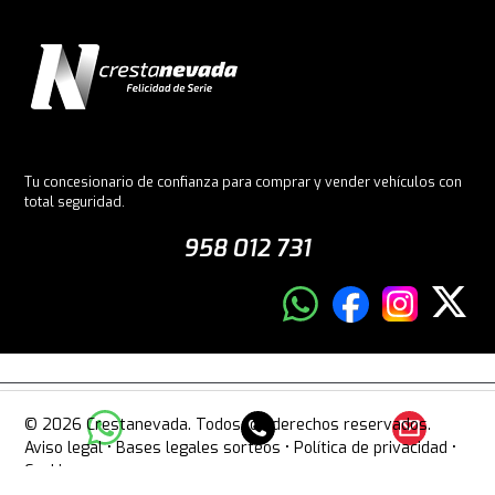
Tu concesionario de confianza para comprar y vender vehículos con
total seguridad.
958 012 731
© 2026 Crestanevada. Todos los derechos reservados.
Aviso legal
•
Bases legales sorteos
•
Política de privacidad
•
Cookies