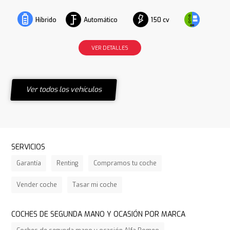
Automático
150 cv
Híbrido
VER DETALLES
Ver todos los vehículos
SERVICIOS
Garantía
Renting
Compramos tu coche
Vender coche
Tasar mi coche
COCHES DE SEGUNDA MANO Y OCASIÓN POR MARCA