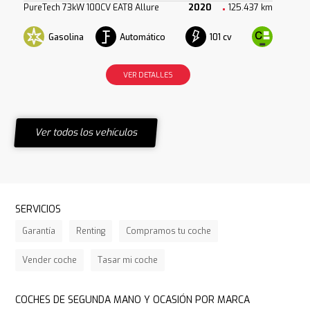
PureTech 73kW 100CV EAT8 Allure
2020
125.437 km
Gasolina
Automático
101 cv
VER DETALLES
Ver todos los vehículos
SERVICIOS
Garantía
Renting
Compramos tu coche
Vender coche
Tasar mi coche
COCHES DE SEGUNDA MANO Y OCASIÓN POR MARCA