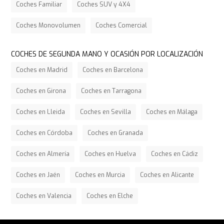
Coches Familiar
Coches SUV y 4X4
Coches Monovolumen
Coches Comercial
COCHES DE SEGUNDA MANO Y OCASIÓN POR LOCALIZACIÓN
Coches en Madrid
Coches en Barcelona
Coches en Girona
Coches en Tarragona
Coches en Lleida
Coches en Sevilla
Coches en Málaga
Coches en Córdoba
Coches en Granada
Coches en Almería
Coches en Huelva
Coches en Cádiz
Coches en Jaén
Coches en Murcia
Coches en Alicante
Coches en Valencia
Coches en Elche