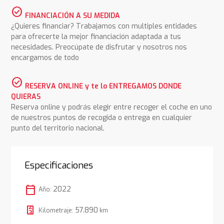
check_circle
FINANCIACIÓN A SU MEDIDA
¿Quieres financiar? Trabajamos con multiples entidades
para ofrecerte la mejor financiación adaptada a tus
necesidades. Preocúpate de disfrutar y nosotros nos
encargamos de todo
check_circle
RESERVA ONLINE y te lo ENTREGAMOS DONDE
QUIERAS
Reserva online y podrás elegir entre recoger el coche en uno
de nuestros puntos de recogida o entrega en cualquier
punto del territorio nacional.
Especificaciones
calendar_today
2022
Año:
57.890
Kilometraje:
km