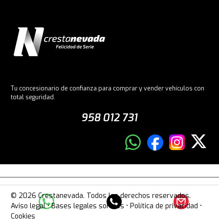
Tu concesionario de confianza para comprar y vender vehículos con
total seguridad.
958 012 731
© 2026 Crestanevada. Todos los derechos reservados.
Aviso legal
•
Bases legales sorteos
•
Política de privacidad
•
Cookies