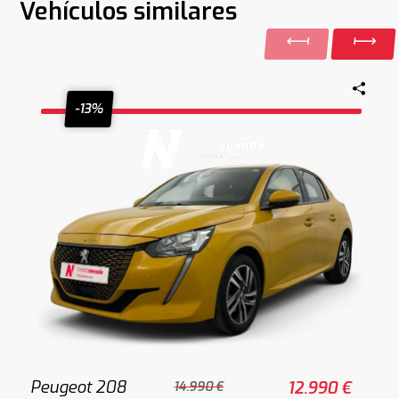
Vehículos similares
-13%
Peugeot 208
12.990 €
14.990 €