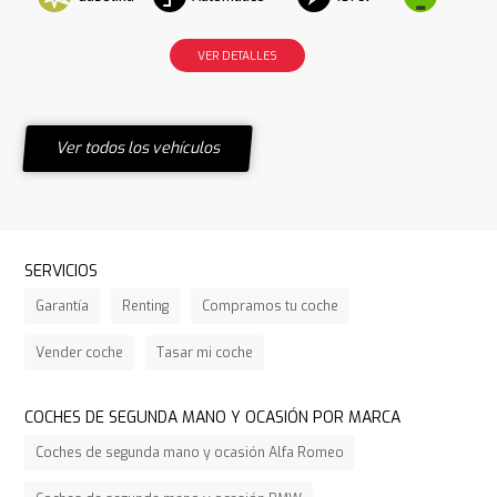
VER DETALLES
Ver todos los vehículos
SERVICIOS
Garantía
Renting
Compramos tu coche
Vender coche
Tasar mi coche
COCHES DE SEGUNDA MANO Y OCASIÓN POR MARCA
Coches de segunda mano y ocasión Alfa Romeo