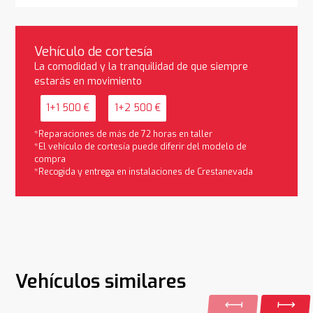
Vehículo de cortesía
La comodidad y la tranquilidad de que siempre
estarás en movimiento
1+1 500 €
1+2 500 €
*Reparaciones de más de 72 horas en taller
*El vehículo de cortesía puede diferir del modelo de
compra
*Recogida y entrega en instalaciones de Crestanevada
Vehículos similares