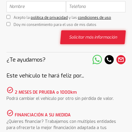
Acepto la
política de privacidad
y las
condiciones de uso
Doy mi consentimiento para el uso de mis datos
Solicitar más información
¿Te ayudamos?
Este vehículo te hará feliz por...
check_circle
2 MESES DE PRUEBA o 1000km
Podrá cambiar el vehículo por otro sin pérdida de valor.
check_circle
FINANCIACIÓN A SU MEDIDA
¿Quieres financiar? Trabajamos con multiples entidades
para ofrecerte la mejor financiación adaptada a tus