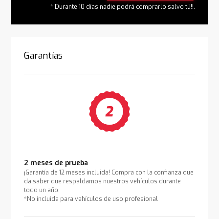
* Durante 10 días nadie podrá comprarlo salvo tú!!.
Garantías
2 meses de prueba
¡Garantía de 12 meses incluida! Compra con la confianza que
da saber que respaldamos nuestros vehículos durante
todo un año.
*No incluida para vehículos de uso profesional