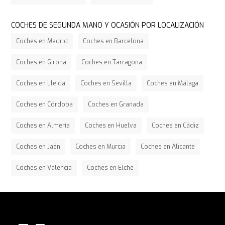
COCHES DE SEGUNDA MANO Y OCASIÓN POR LOCALIZACIÓN
Coches en Madrid
Coches en Barcelona
Coches en Girona
Coches en Tarragona
Coches en Lleida
Coches en Sevilla
Coches en Málaga
Coches en Córdoba
Coches en Granada
Coches en Almería
Coches en Huelva
Coches en Cádiz
Coches en Jaén
Coches en Murcia
Coches en Alicante
Coches en Valencia
Coches en Elche