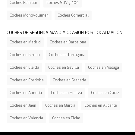
Coches Familiar
Coches SUV y 4X4
Coches Monovolumen
Coches Comercial
COCHES DE SEGUNDA MANO Y OCASIÓN POR LOCALIZACIÓN
Coches en Madrid
Coches en Barcelona
Coches en Girona
Coches en Tarragona
Coches en Lleida
Coches en Sevilla
Coches en Málaga
Coches en Córdoba
Coches en Granada
Coches en Almería
Coches en Huelva
Coches en Cádiz
Coches en Jaén
Coches en Murcia
Coches en Alicante
Coches en Valencia
Coches en Elche