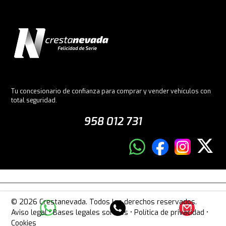
Tu concesionario de confianza para comprar y vender vehículos con
total seguridad.
958 012 731
© 2026 Crestanevada. Todos los derechos reservados.
Aviso legal
•
Bases legales sorteos
•
Política de privacidad
•
Cookies