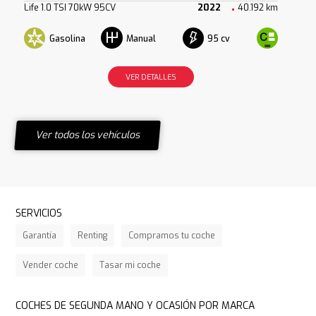
Life 1.0 TSI 70kW 95CV
2022
40.192 km
Gasolina
95 cv
Manual
VER DETALLES
Ver todos los vehículos
SERVICIOS
Garantía
Renting
Compramos tu coche
Vender coche
Tasar mi coche
COCHES DE SEGUNDA MANO Y OCASIÓN POR MARCA