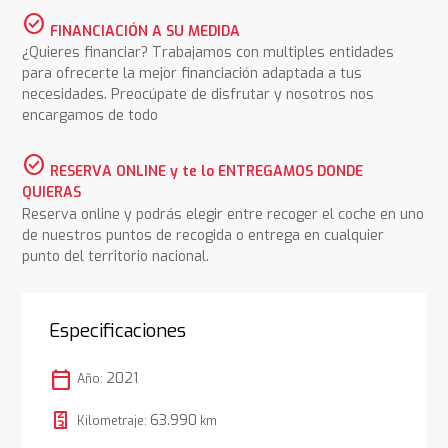
check_circle
FINANCIACIÓN A SU MEDIDA
¿Quieres financiar? Trabajamos con multiples entidades
para ofrecerte la mejor financiación adaptada a tus
necesidades. Preocúpate de disfrutar y nosotros nos
encargamos de todo
check_circle
RESERVA ONLINE y te lo ENTREGAMOS DONDE
QUIERAS
Reserva online y podrás elegir entre recoger el coche en uno
de nuestros puntos de recogida o entrega en cualquier
punto del territorio nacional.
Especificaciones
calendar_today
2021
Año:
63.990
Kilometraje:
km