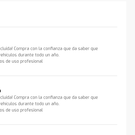
ncluida! Compra con la confianza que da saber que
ehículos durante todo un año.
los de uso profesional
a
ncluida! Compra con la confianza que da saber que
ehículos durante todo un año.
los de uso profesional