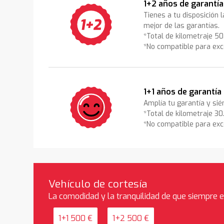
1+2 años de garantía
Tienes a tu disposición 
mejor de las garantías.
*Total de kilometraje 5
*No compatible para exc
1+1 años de garantía
Amplía tu garantía y sié
*Total de kilometraje 3
*No compatible para exc
Vehículo de cortesía
La comodidad y la tranquilidad de que siempre 
1+1 500 €
1+2 500 €