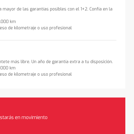
la mayor de las garantías posibles con el 1+2. Confía en la
0.000 km
eso de kilometraje o uso profesional
ntete más libre. Un año de garantía extra a tu disposición.
0.000 km
eso de kilometraje o uso profesional
estarás en movimiento