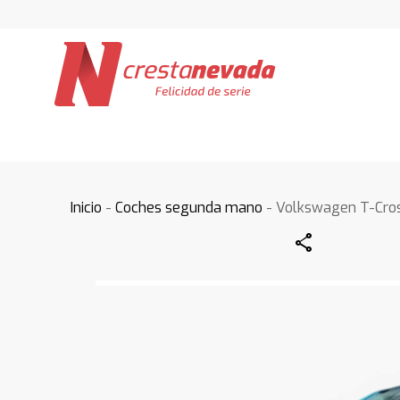
Inicio
-
Coches segunda mano
- Volkswagen T-Cro
Share