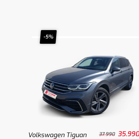
-5%
35.99
Volkswagen Tiguan
37.990