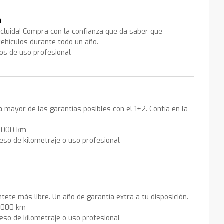
a
ncluida! Compra con la confianza que da saber que
ehículos durante todo un año.
los de uso profesional
la mayor de las garantías posibles con el 1+2. Confía en la
0.000 km
eso de kilometraje o uso profesional
ntete más libre. Un año de garantía extra a tu disposición.
0.000 km
eso de kilometraje o uso profesional