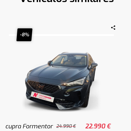
-8%
cupra Formentor
22.990 €
24.990 €