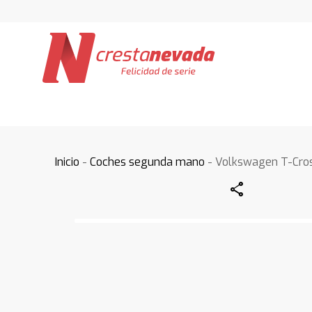
Inicio
-
Coches segunda mano
- Volkswagen T-Cro
Share