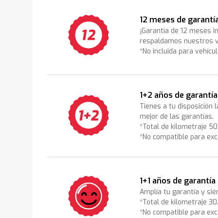
12 meses de garantí
¡Garantía de 12 meses i
respaldamos nuestros v
*No incluida para vehícu
1+2 años de garantía
Tienes a tu disposición 
mejor de las garantías.
*Total de kilometraje 5
*No compatible para exc
1+1 años de garantía
Amplía tu garantía y sié
*Total de kilometraje 3
*No compatible para exc