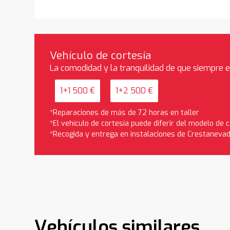
Vehículo de cortesía
La comodidad y la tranquilidad de que siempre 
1+1 500 €
1+2 500 €
*Reparaciones de más de 72 horas en taller
*El vehículo de cortesía puede diferir del modelo de
*Recogida y entrega en instalaciones de Crestaneva
Vehículos similares