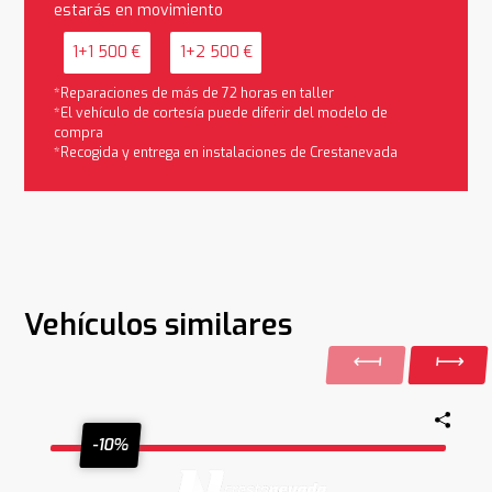
estarás en movimiento
1+1 500 €
1+2 500 €
*Reparaciones de más de 72 horas en taller
*El vehículo de cortesía puede diferir del modelo de
compra
*Recogida y entrega en instalaciones de Crestanevada
Vehículos similares
-10%