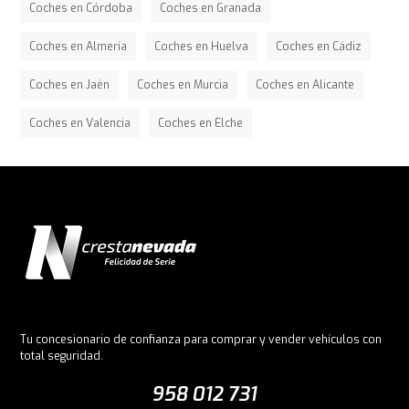
Coches en Córdoba
Coches en Granada
Coches en Almería
Coches en Huelva
Coches en Cádiz
Coches en Jaén
Coches en Murcia
Coches en Alicante
Coches en Valencia
Coches en Elche
Tu concesionario de confianza para comprar y vender vehículos con
total seguridad.
958 012 731