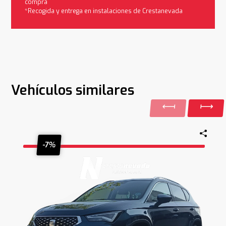
compra
*Recogida y entrega en instalaciones de Crestanevada
Vehículos similares
-7%