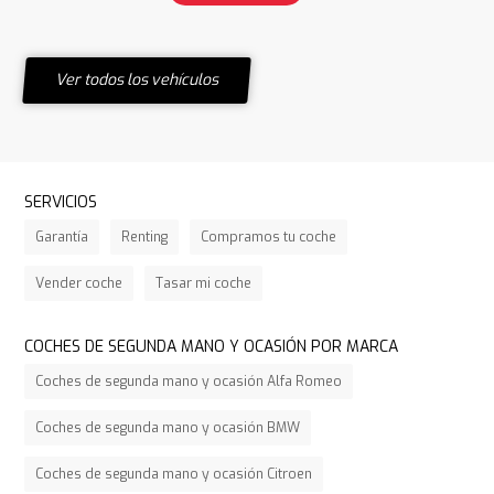
Ver todos los vehículos
SERVICIOS
Garantía
Renting
Compramos tu coche
Vender coche
Tasar mi coche
COCHES DE SEGUNDA MANO Y OCASIÓN POR MARCA
Coches de segunda mano y ocasión Alfa Romeo
Coches de segunda mano y ocasión BMW
Coches de segunda mano y ocasión Citroen