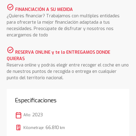
check_circle
FINANCIACIÓN A SU MEDIDA
¿Quieres financiar? Trabajamos con multiples entidades
para ofrecerte la mejor financiación adaptada a tus
necesidades. Preocúpate de disfrutar y nosotros nos
encargamos de todo
check_circle
RESERVA ONLINE y te lo ENTREGAMOS DONDE
QUIERAS
Reserva online y podrás elegir entre recoger el coche en uno
de nuestros puntos de recogida o entrega en cualquier
punto del territorio nacional.
Especificaciones
calendar_today
2023
Año:
66.810
Kilometraje:
km