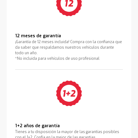
12 meses de garantía
¡Garantía de 12 meses incluida! Compra con la confianza que
da saber que respaldamos nuestros vehículos durante
todo un año.
*No incluida para vehículos de uso profesional
1+2 años de garantía
Tienes a tu disposición la mayor de las garantías posibles
con el 1+2. Confía en la mejor de las garantías.