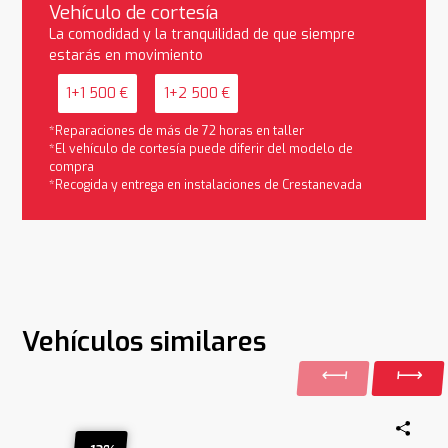
Vehículo de cortesía
La comodidad y la tranquilidad de que siempre
estarás en movimiento
1+1 500 €
1+2 500 €
*Reparaciones de más de 72 horas en taller
*El vehículo de cortesía puede diferir del modelo de
compra
*Recogida y entrega en instalaciones de Crestanevada
Vehículos similares