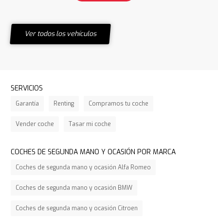
Ver todos los vehículos
SERVICIOS
Garantía
Renting
Compramos tu coche
Vender coche
Tasar mi coche
COCHES DE SEGUNDA MANO Y OCASIÓN POR MARCA
Coches de segunda mano y ocasión Alfa Romeo
Coches de segunda mano y ocasión BMW
Coches de segunda mano y ocasión Citroen