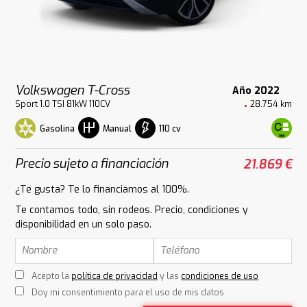
Volkswagen T-Cross
Año 2022
Sport 1.0 TSI 81kW 110CV
28.754 km
Gasolina
110 cv
Manual
Precio sujeto a financiación
21.869 €
¿Te gusta? Te lo financiamos al 100%.
Te contamos todo, sin rodeos. Precio, condiciones y
disponibilidad en un solo paso.
Acepto la
política de privacidad
y las
condiciones de uso
Doy mi consentimiento para el uso de mis datos