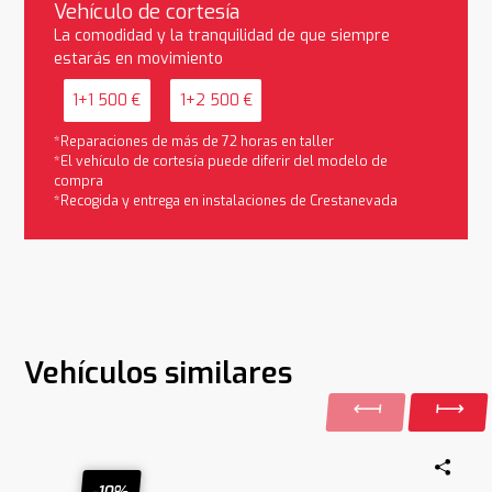
Vehículo de cortesía
La comodidad y la tranquilidad de que siempre
estarás en movimiento
1+1 500 €
1+2 500 €
*Reparaciones de más de 72 horas en taller
*El vehículo de cortesía puede diferir del modelo de
compra
*Recogida y entrega en instalaciones de Crestanevada
Vehículos similares