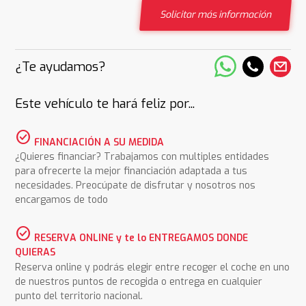
Solicitar más información
¿Te ayudamos?
Este vehículo te hará feliz por...
check_circle
FINANCIACIÓN A SU MEDIDA
¿Quieres financiar? Trabajamos con multiples entidades
para ofrecerte la mejor financiación adaptada a tus
necesidades. Preocúpate de disfrutar y nosotros nos
encargamos de todo
check_circle
RESERVA ONLINE y te lo ENTREGAMOS DONDE
QUIERAS
Reserva online y podrás elegir entre recoger el coche en uno
de nuestros puntos de recogida o entrega en cualquier
punto del territorio nacional.