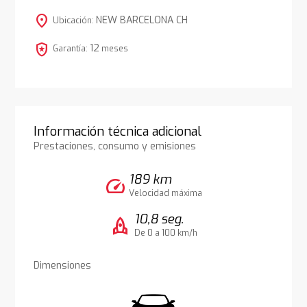
location_on
NEW BARCELONA CH
Ubicación:
local_police
12
Garantía:
meses
Información técnica adicional
Prestaciones, consumo y emisiones
189 km
speed
Velocidad máxima
10,8 seg.
rocket
De 0 a 100 km/h
Dimensiones