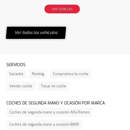
VER DETALLES
Ver todos los vehículos
SERVICIOS
Garantía
Renting
Compramos tu coche
Vender coche
Tasar mi coche
COCHES DE SEGUNDA MANO Y OCASIÓN POR MARCA
Coches de segunda mano y ocasión Alfa Romeo
Coches de segunda mano y ocasión BMW