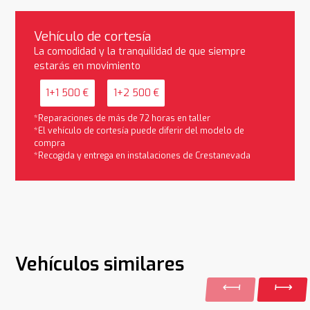
Vehículo de cortesía
La comodidad y la tranquilidad de que siempre
estarás en movimiento
1+1 500 €
1+2 500 €
*Reparaciones de más de 72 horas en taller
*El vehículo de cortesía puede diferir del modelo de
compra
*Recogida y entrega en instalaciones de Crestanevada
Vehículos similares