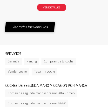
VER DETALLES
Ver todos los vehículos
SERVICIOS
Garantía
Renting
Compramos tu coche
Vender coche
Tasar mi coche
COCHES DE SEGUNDA MANO Y OCASIÓN POR MARCA
Coches de segunda mano y ocasión Alfa Romeo
Coches de segunda mano y ocasión BMW