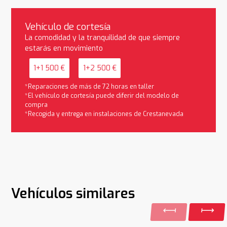
Vehículo de cortesía
La comodidad y la tranquilidad de que siempre
estarás en movimiento
1+1 500 €
1+2 500 €
*Reparaciones de más de 72 horas en taller
*El vehículo de cortesía puede diferir del modelo de
compra
*Recogida y entrega en instalaciones de Crestanevada
Vehículos similares