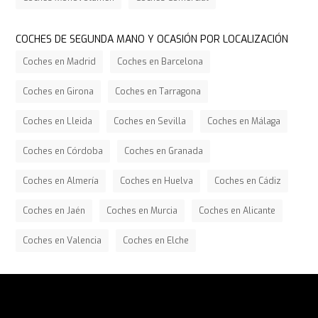
COCHES DE SEGUNDA MANO Y OCASIÓN POR LOCALIZACIÓN
Coches en Madrid
Coches en Barcelona
Coches en Girona
Coches en Tarragona
Coches en Lleida
Coches en Sevilla
Coches en Málaga
Coches en Córdoba
Coches en Granada
Coches en Almería
Coches en Huelva
Coches en Cádiz
Coches en Jaén
Coches en Murcia
Coches en Alicante
Coches en Valencia
Coches en Elche