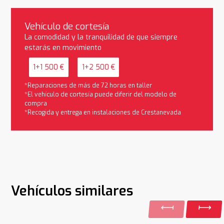
Vehículo de cortesía
La comodidad y la tranquilidad de que siempre
estarás en movimiento
1+1 500 €
1+2 500 €
*Reparaciones de más de 72 horas en taller
*El vehículo de cortesía puede diferir del modelo de
compra
*Recogida y entrega en instalaciones de Crestanevada
Vehículos similares