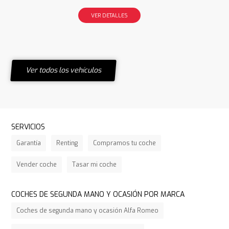
VER DETALLES
Ver todos los vehículos
SERVICIOS
Garantía
Renting
Compramos tu coche
Vender coche
Tasar mi coche
COCHES DE SEGUNDA MANO Y OCASIÓN POR MARCA
Coches de segunda mano y ocasión Alfa Romeo