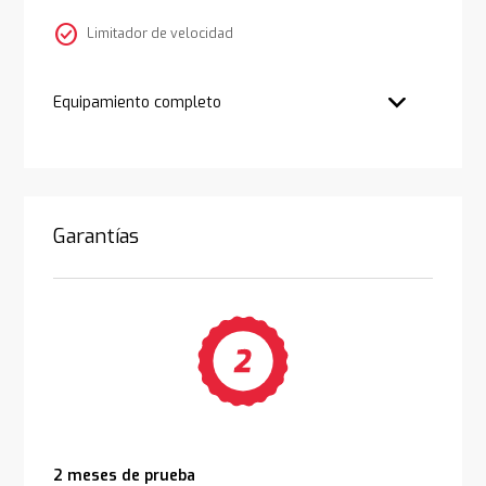
check_circle
Limitador de velocidad
Equipamiento completo
Garantías
2 meses de prueba