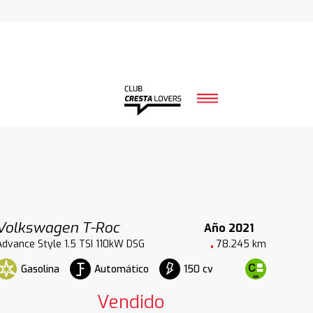
Volkswagen T-Roc
Año 2021
Advance Style 1.5 TSI 110kW DSG
78.245 km
Gasolina
Automático
150 cv
Vendido