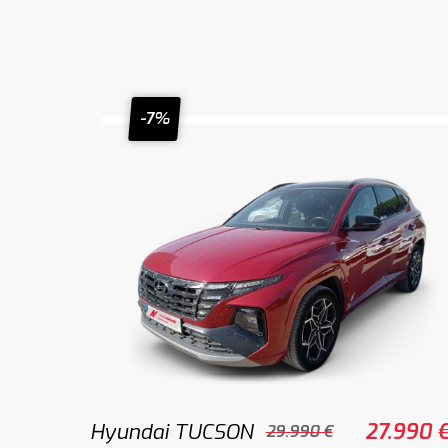
-7%
Hyundai TUCSON
27.990 
29.990 €