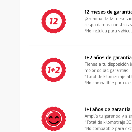
12 meses de garantí
¡Garantía de 12 meses i
respaldamos nuestros v
*No incluida para vehícu
1+2 años de garantía
Tienes a tu disposición 
mejor de las garantías.
*Total de kilometraje 5
*No compatible para exc
1+1 años de garantía
Amplía tu garantía y sié
*Total de kilometraje 3
*No compatible para exc