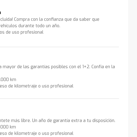
a
ncluida! Compra con la confianza que da saber que
ehículos durante todo un año.
los de uso profesional
la mayor de las garantías posibles con el 1+2. Confía en la
0.000 km
eso de kilometraje o uso profesional
ntete más libre. Un año de garantía extra a tu disposición.
0.000 km
eso de kilometraje o uso profesional