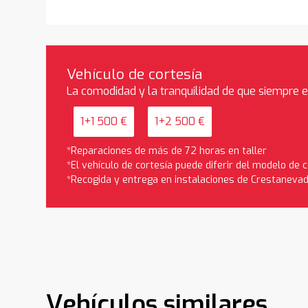
Vehículo de cortesía
La comodidad y la tranquilidad de que siempre 
1+1 500 €
1+2 500 €
*Reparaciones de más de 72 horas en taller
*El vehículo de cortesía puede diferir del modelo de
*Recogida y entrega en instalaciones de Crestaneva
Vehículos similares