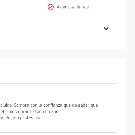
check_circle
Asientos de tela
ncluida! Compra con la confianza que da saber que
ehículos durante todo un año.
los de uso profesional