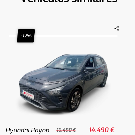
-12%
Hyundai Bayon
14.490 €
16.490 €