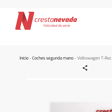
Inicio
-
Coches segunda mano
- Volkswagen T-Roc
Share