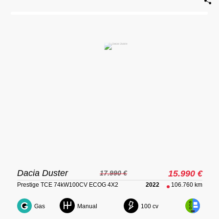
Dacia Duster
15.990 €
17.990 €
Prestige TCE 74kW100CV ECOG 4X2
2022
106.760 km
Gas
100 cv
Manual