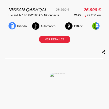
NISSAN QASHQAI
26.990 €
28.990 €
EPOWER 140 KW 190 CV NConnecta
2025
22.260 km
Automático
190 cv
Híbrido
VER DETALLES