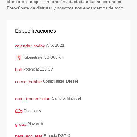
ofrecerte la mejor financiación adaptada a tus necesidades.
Preocúpate de disfrutar y nosotros nos encargamos de todo
Especificaciones
2021
calendar_today
Año:
93.869
Kilometraje:
km
115
bolt
Potencia:
CV
Diesel
comic_bubble
Combustible:
Manual
auto_transmission
Cambio:
5
Puertas:
5
group
Plazas:
C
nest_eco_leaf
Etiqueta DGT: