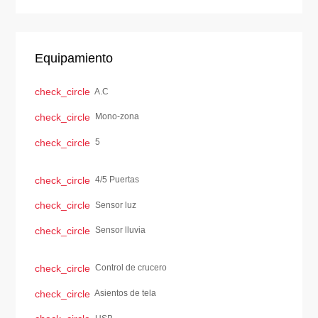
Equipamiento
check_circle
A.C
check_circle
Mono-zona
check_circle
5
check_circle
4/5 Puertas
check_circle
Sensor luz
check_circle
Sensor lluvia
check_circle
Control de crucero
check_circle
Asientos de tela