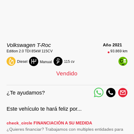
Volkswagen T-Roc
Año 2021
Edition 2.0 TDI 85kW 115CV
93.869 km
Diesel
115 cv
Manual
Vendido
¿Te ayudamos?
Este vehículo te hará feliz por...
check_circle
FINANCIACIÓN A SU MEDIDA
¿Quieres financiar? Trabajamos con multiples entidades para