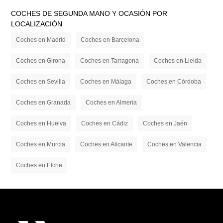
COCHES DE SEGUNDA MANO Y OCASIÓN POR
LOCALIZACIÓN
Coches en Madrid
Coches en Barcelona
Coches en Girona
Coches en Tarragona
Coches en Lleida
Coches en Sevilla
Coches en Málaga
Coches en Córdoba
Coches en Granada
Coches en Almería
Coches en Huelva
Coches en Cádiz
Coches en Jaén
Coches en Murcia
Coches en Alicante
Coches en Valencia
Coches en Elche