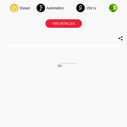
Diesel
Automático
150 cv
VER DETALLES