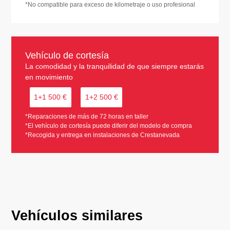
*No compatible para exceso de kilometraje o uso profesional
Vehículo de cortesía
La comodidad y la tranquilidad de que siempre estarás
en movimiento
1+1 500 €
1+2 500 €
*Reparaciones de más de 72 horas en taller
*El vehículo de cortesía puede diferir del modelo de compra
*Recogida y entrega en instalaciones de Crestanevada
Vehículos similares