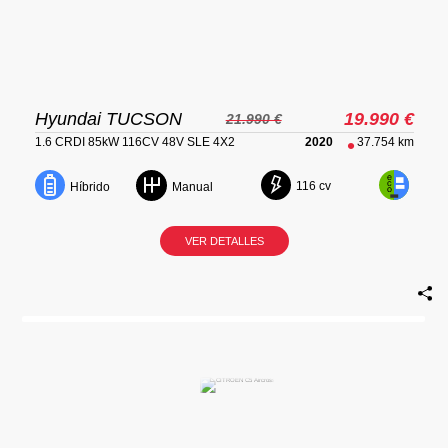
Hyundai TUCSON
19.990 €
21.990 €
1.6 CRDI 85kW 116CV 48V SLE 4X2
2020
37.754 km
116 cv
Híbrido
Manual
VER DETALLES