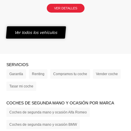
VER DETALLES
Ver todos los vehículos
SERVICIOS
Garantía
Renting
Compramos tu coche
Vender coche
Tasar mi coche
COCHES DE SEGUNDA MANO Y OCASIÓN POR MARCA
Coches de segunda mano y ocasión Alfa Romeo
Coches de segunda mano y ocasión BMW