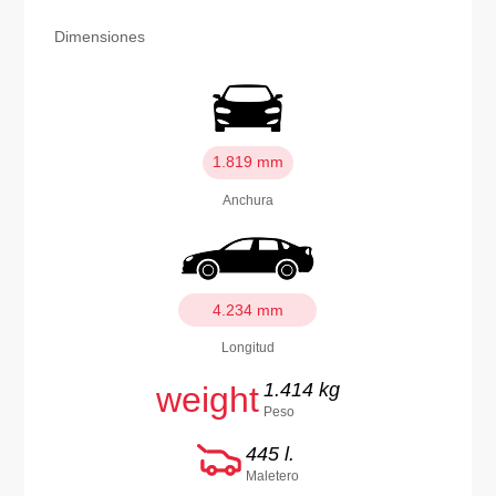
Dimensiones
1.819 mm
Anchura
4.234 mm
Longitud
1.414 kg
weight
Peso
445 l.
Maletero