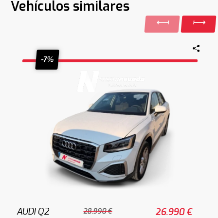
Vehículos similares
-7%
AUDI Q2
26.990 €
28.990 €