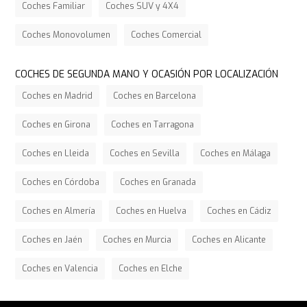
Coches Familiar
Coches SUV y 4X4
Coches Monovolumen
Coches Comercial
COCHES DE SEGUNDA MANO Y OCASIÓN POR LOCALIZACIÓN
Coches en Madrid
Coches en Barcelona
Coches en Girona
Coches en Tarragona
Coches en Lleida
Coches en Sevilla
Coches en Málaga
Coches en Córdoba
Coches en Granada
Coches en Almería
Coches en Huelva
Coches en Cádiz
Coches en Jaén
Coches en Murcia
Coches en Alicante
Coches en Valencia
Coches en Elche