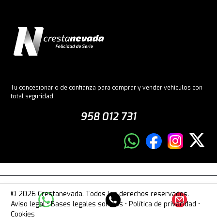
Tu concesionario de confianza para comprar y vender vehículos con
total seguridad.
958 012 731
© 2026 Crestanevada. Todos los derechos reservados.
Aviso legal
•
Bases legales sorteos
•
Política de privacidad
•
Cookies