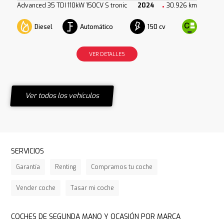
Advanced 35 TDI 110kW 150CV S tronic
2024
30.926 km
Diesel
Automático
150 cv
VER DETALLES
Ver todos los vehículos
SERVICIOS
Garantía
Renting
Compramos tu coche
Vender coche
Tasar mi coche
COCHES DE SEGUNDA MANO Y OCASIÓN POR MARCA