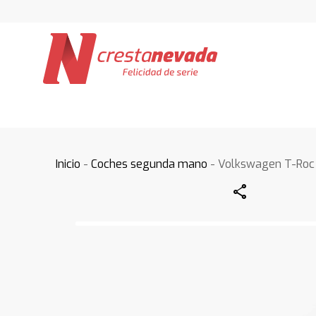
Inicio
-
Coches segunda mano
- Volkswagen T-Roc
Share