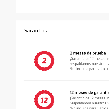
Garantías
2 meses de prueba
¡Garantía de 12 meses i
respaldamos nuestros v
*No incluida para vehícu
12 meses de garantí
¡Garantía de 12 meses i
respaldamos nuestros v
*No incluida para vehícu