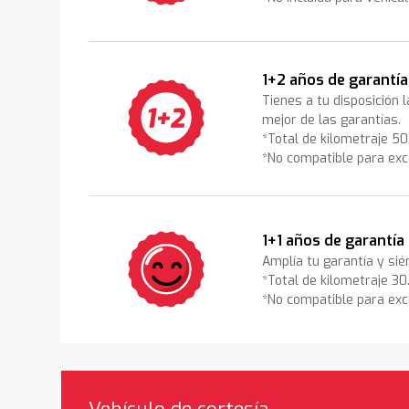
1+2 años de garantía
Tienes a tu disposición 
mejor de las garantías.
*Total de kilometraje 5
*No compatible para exc
1+1 años de garantía
Amplía tu garantía y sié
*Total de kilometraje 3
*No compatible para exc
Vehículo de cortesía