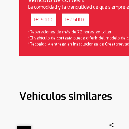
La comodidad y la tranquilidad de que siempre 
1+1 500 €
1+2 500 €
*Reparaciones de más de 72 horas en taller
*El vehículo de cortesía puede diferir del modelo de
*Recogida y entrega en instalaciones de Crestaneva
Vehículos similares