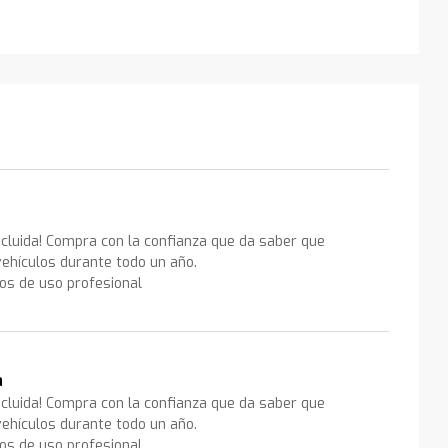
ncluida! Compra con la confianza que da saber que
ehículos durante todo un año.
los de uso profesional
a
ncluida! Compra con la confianza que da saber que
ehículos durante todo un año.
los de uso profesional