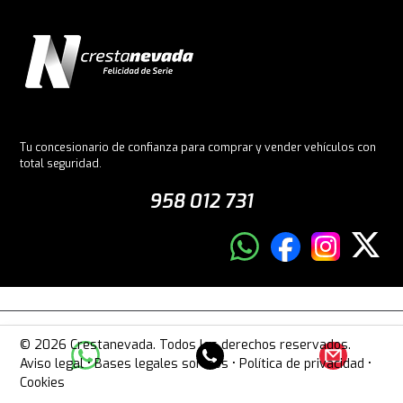
Tu concesionario de confianza para comprar y vender vehículos con
total seguridad.
958 012 731
© 2026 Crestanevada. Todos los derechos reservados.
Aviso legal
•
Bases legales sorteos
•
Política de privacidad
•
Cookies