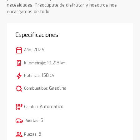
necesidades. Preocúpate de disfrutar y nosotros nos
encargamos de todo
Especificaciones
calendar_today
2025
Año:
10.218
Kilometraje:
km
bolt
150
Potencia:
CV
comic_bubble
Gasolina
Combustible:
auto_transmission
Automático
Cambio:
5
Puertas:
group
5
Plazas: