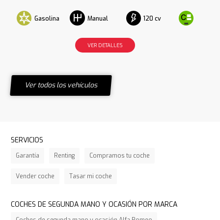
Gasolina
120 cv
Manual
VER DETALLES
Ver todos los vehículos
SERVICIOS
Garantía
Renting
Compramos tu coche
Vender coche
Tasar mi coche
COCHES DE SEGUNDA MANO Y OCASIÓN POR MARCA