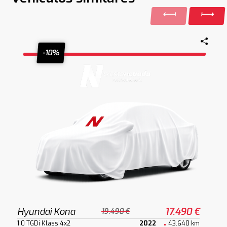
-10%
Hyundai Kona
17.490 €
19.490 €
1.0 TGDi Klass 4x2
2022
43.640 km