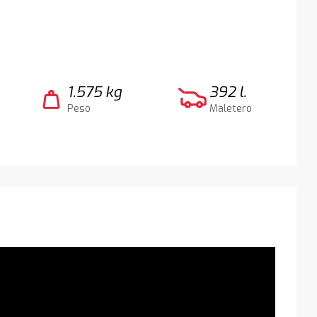
1.575 kg
392 l.
weight
Peso
Maletero