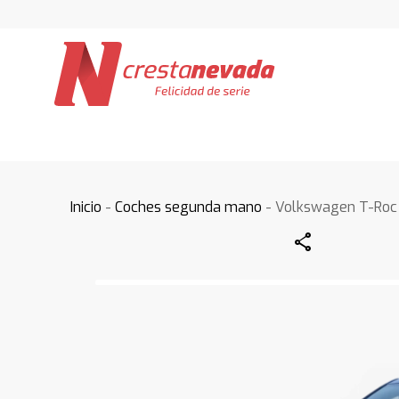
Inicio
-
Coches segunda mano
- Volkswagen T-Roc
Share