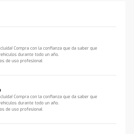
ncluida! Compra con la confianza que da saber que
ehículos durante todo un año.
los de uso profesional
a
ncluida! Compra con la confianza que da saber que
ehículos durante todo un año.
los de uso profesional