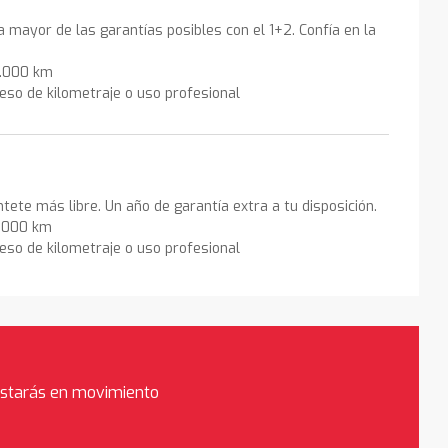
la mayor de las garantías posibles con el 1+2. Confía en la
0.000 km
eso de kilometraje o uso profesional
ntete más libre. Un año de garantía extra a tu disposición.
0.000 km
eso de kilometraje o uso profesional
estarás en movimiento