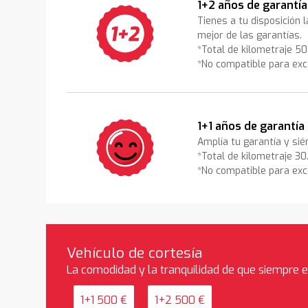
1+2 años de garantía
Tienes a tu disposición 
mejor de las garantías.
*Total de kilometraje 5
*No compatible para exc
1+1 años de garantía
Amplía tu garantía y sié
*Total de kilometraje 3
*No compatible para exc
Vehículo de cortesía
La comodidad y la tranquilidad de que siempre 
1+1 500 €
1+2 500 €