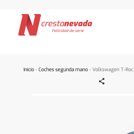
Inicio
-
Coches segunda mano
- Volkswagen T-Roc
Share