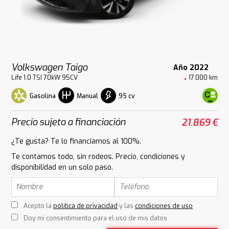
Volkswagen Taigo
Año 2022
Life 1.0 TSI 70kW 95CV
17.000 km
Gasolina
95 cv
Manual
Precio sujeto a financiación
21.869 €
¿Te gusta? Te lo financiamos al 100%.
Te contamos todo, sin rodeos. Precio, condiciones y
disponibilidad en un solo paso.
Acepto la
política de privacidad
y las
condiciones de uso
Doy mi consentimiento para el uso de mis datos