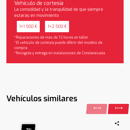
Vehículo de cortesía
La comodidad y la tranquilidad de que siempre
estarás en movimiento
1+1 500 €
1+2 500 €
*Reparaciones de más de 72 horas en taller
*El vehículo de cortesía puede diferir del modelo de
compra
*Recogida y entrega en instalaciones de Crestanevada
Vehículos similares