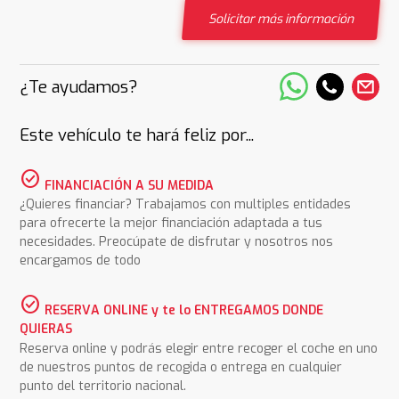
Solicitar más información
¿Te ayudamos?
Este vehículo te hará feliz por...
check_circle
FINANCIACIÓN A SU MEDIDA
¿Quieres financiar? Trabajamos con multiples entidades
para ofrecerte la mejor financiación adaptada a tus
necesidades. Preocúpate de disfrutar y nosotros nos
encargamos de todo
check_circle
RESERVA ONLINE y te lo ENTREGAMOS DONDE
QUIERAS
Reserva online y podrás elegir entre recoger el coche en uno
de nuestros puntos de recogida o entrega en cualquier
punto del territorio nacional.