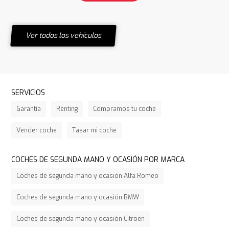
Ver todos los vehículos
SERVICIOS
Garantía
Renting
Compramos tu coche
Vender coche
Tasar mi coche
COCHES DE SEGUNDA MANO Y OCASIÓN POR MARCA
Coches de segunda mano y ocasión Alfa Romeo
Coches de segunda mano y ocasión BMW
Coches de segunda mano y ocasión Citroen