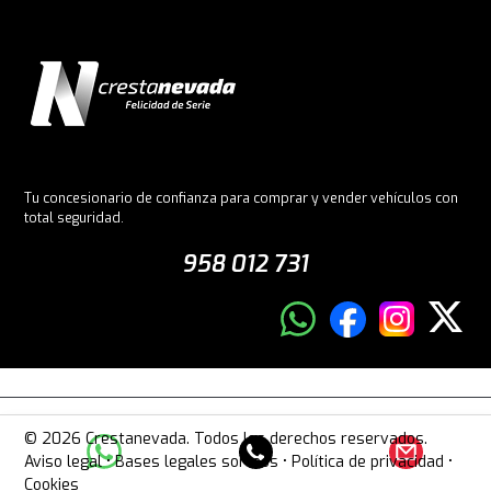
Tu concesionario de confianza para comprar y vender vehículos con
total seguridad.
958 012 731
© 2026 Crestanevada. Todos los derechos reservados.
Aviso legal
•
Bases legales sorteos
•
Política de privacidad
•
Cookies