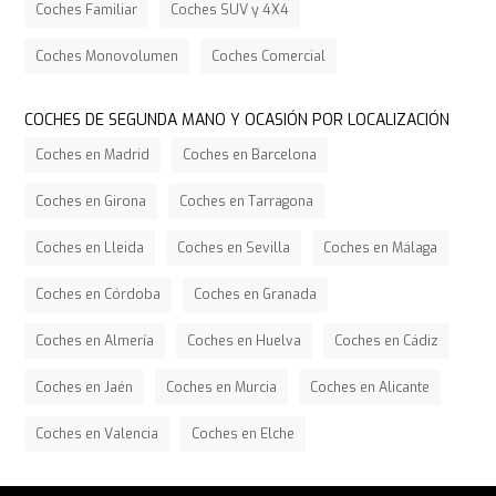
Coches Familiar
Coches SUV y 4X4
Coches Monovolumen
Coches Comercial
COCHES DE SEGUNDA MANO Y OCASIÓN POR LOCALIZACIÓN
Coches en Madrid
Coches en Barcelona
Coches en Girona
Coches en Tarragona
Coches en Lleida
Coches en Sevilla
Coches en Málaga
Coches en Córdoba
Coches en Granada
Coches en Almería
Coches en Huelva
Coches en Cádiz
Coches en Jaén
Coches en Murcia
Coches en Alicante
Coches en Valencia
Coches en Elche