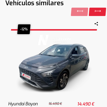
Vehículos similares
-12%
Hyundai Bayon
14.490 €
16.490 €