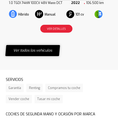
1.0 TGDI 74kW 100CV 48V Maxx DCT
2022
106.500 km
101 cv
Híbrido
Manual
VER DETALLES
Ver todos los vehículos
SERVICIOS
Garantía
Renting
Compramos tu coche
Vender coche
Tasar mi coche
COCHES DE SEGUNDA MANO Y OCASIÓN POR MARCA