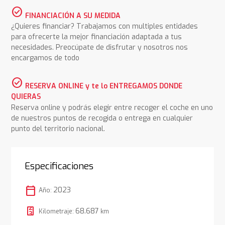
check_circle
FINANCIACIÓN A SU MEDIDA
¿Quieres financiar? Trabajamos con multiples entidades
para ofrecerte la mejor financiación adaptada a tus
necesidades. Preocúpate de disfrutar y nosotros nos
encargamos de todo
check_circle
RESERVA ONLINE y te lo ENTREGAMOS DONDE
QUIERAS
Reserva online y podrás elegir entre recoger el coche en uno
de nuestros puntos de recogida o entrega en cualquier
punto del territorio nacional.
Especificaciones
calendar_today
2023
Año:
68.687
Kilometraje:
km